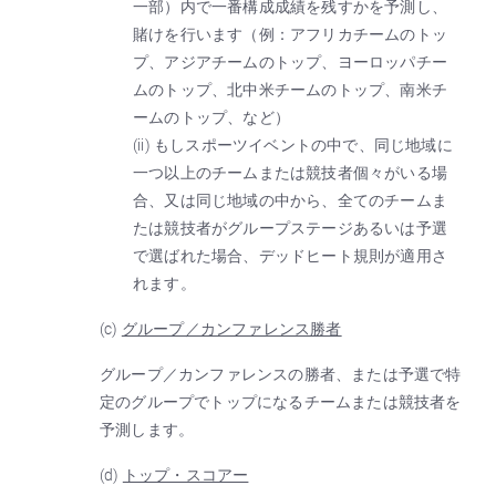
一部）内で一番構成成績を残すかを予測し、
賭けを行います（例：アフリカチームのトッ
プ、アジアチームのトップ、ヨーロッパチー
ムのトップ、北中米チームのトップ、南米チ
ームのトップ、など）
(ii) もしスポーツイベントの中で、同じ地域に
一つ以上のチームまたは競技者個々がいる場
合、又は同じ地域の中から、全てのチームま
たは競技者がグループステージあるいは予選
で選ばれた場合、デッドヒート規則が適用さ
れます。
(c)
グループ／カンファレンス勝者
グループ／カンファレンスの勝者、または予選で特
定のグループでトップになるチームまたは競技者を
予測します。
(d)
トップ・スコアー