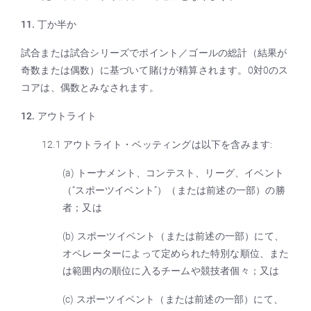
11. 丁か半か
試合または試合シリーズでポイント／ゴールの総計（結果が
奇数または偶数）に基づいて賭けが精算されます。0対0のス
コアは、偶数とみなされます。
12. アウトライト
12.1 アウトライト・ベッティングは以下を含みます:
(a) トーナメント、コンテスト、リーグ、イベント
（“
スポーツイベント
”）（または前述の一部）の勝
者；又は
(b) スポーツイベント（または前述の一部）にて、
オペレーターによって定められた特別な順位、また
は範囲内の順位に入るチームや競技者個々；又は
(c) スポーツイベント（または前述の一部）にて、