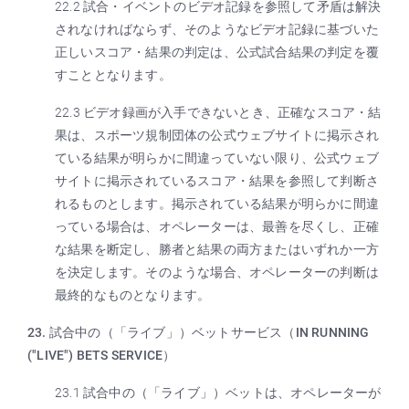
22.2 試合・イベントのビデオ記録を参照して矛盾は解決
されなければならず、そのようなビデオ記録に基づいた
正しいスコア・結果の判定は、公式試合結果の判定を覆
すこととなります。
22.3 ビデオ録画が入手できないとき、正確なスコア・結
果は、スポーツ規制団体の公式ウェブサイトに掲示され
ている結果が明らかに間違っていない限り、公式ウェブ
サイトに掲示されているスコア・結果を参照して判断さ
れるものとします。掲示されている結果が明らかに間違
っている場合は、オペレーターは、最善を尽くし、正確
な結果を断定し、勝者と結果の両方またはいずれか一方
を決定します。そのような場合、オペレーターの判断は
最終的なものとなります。
23. 試合中の（「ライブ」）ベットサービス（IN RUNNING
("LIVE") BETS SERVICE）
23.1 試合中の（「ライブ」）ベットは、オペレーターが