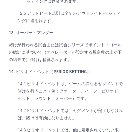
ッティングは返金されます。
12.5 デッドヒート規則は全てのアウトライト･ベッティ
ングに適用れます。
13. オーバー・アンダー
賭けが行われる試合または試合シリーズでポイント・ゴール
の総計に基づいて（オペレーターが設定する規定数の上か下
の結果で）賭けは精算されます。
14. ピリオド・ベット（PERIOD BETTING）
14.1 ピリオド・ベットは、ゲームの異なるセグメントで
賭けを行うこと（例：クオーター、ハーフ、ピリオド、
セット、ラウンド、オーバー）です。
14.2 ピリオド・ベットでは、セグメントが完了しなけれ
ば、賭けは有効になりません。
14.3 ピリオド・ベットでは、他に規定されていない限