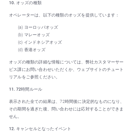
10. オッズの種類
オペレーターは、以下の種類のオッズを提供しています：
(a) ヨーロッパオッズ
(b) マレーオッズ
(c) インドネシアオッズ
(d) 香港オッズ
オッズの種類の詳細な情報については、弊社カスタマーサー
ビス課にお問い合わせいただくか、ウェブサイトのチュート
リアルをご参照ください。
11. 72時間ルール
表示された全ての結果は、72時間後に決定的なものになり、
その期間を過ぎた後、問い合わせには応対することができま
せん。
12. キャンセルとなったイベント