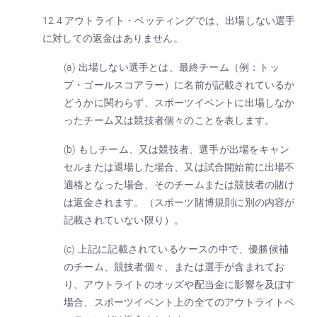
12.4 アウトライト・ベッティングでは、出場しない選手
に対しての返金はありません。
(a) 出場しない選手とは、最終チーム（例：トッ
プ・ゴールスコアラー）に名前が記載されているか
どうかに関わらず、スポーツイベントに出場しなか
ったチーム又は競技者個々のことを表します。
(b) もしチーム、又は競技者、選手が出場をキャン
セルまたは退場した場合、又は試合開始前に出場不
適格となった場合、そのチームまたは競技者の賭け
は返金されます。（スポーツ賭博規則に別の内容が
記載されていない限り）。
(c) 上記に記載されているケースの中で、優勝候補
のチーム、競技者個々、または選手が含まれてお
り、アウトライトのオッズや配当金に影響を及ぼす
場合、スポーツイベント上の全てのアウトライトベ