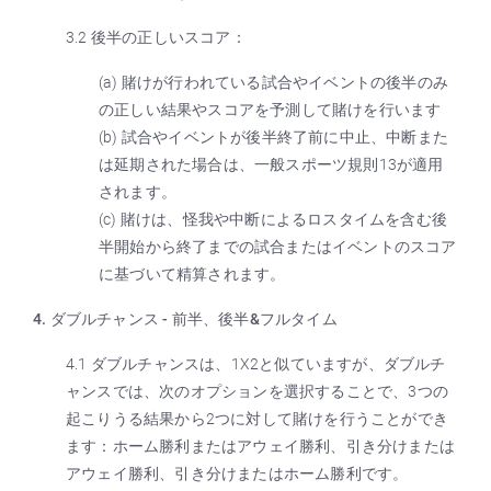
3.2 後半の正しいスコア：
(a) 賭けが行われている試合やイベントの後半のみ
の正しい結果やスコアを予測して賭けを行います
(b) 試合やイベントが後半終了前に中止、中断また
は延期された場合は、一般スポーツ規則13が適用
されます。
(c) 賭けは、怪我や中断によるロスタイムを含む後
半開始から終了までの試合またはイベントのスコア
に基づいて精算されます。
4. ダブルチャンス - 前半、後半&フルタイム
4.1 ダブルチャンスは、1X2と似ていますが、ダブルチ
ャンスでは、次のオプションを選択することで、3つの
起こりうる結果から2つに対して賭けを行うことができ
ます：ホーム勝利またはアウェイ勝利、引き分けまたは
アウェイ勝利、引き分けまたはホーム勝利です。