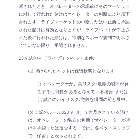
断されたとき、オペレーターの承認前にそのマーケット
に対して行われた賭けはオペレーターの判断により却下
されます。ライブマーケットの中断または中止前に承認
された賭けは有効となりますが、ライブベットが中止さ
れた後に行われた賭けは、特別なスポーツ規制で明示さ
れていない限り、承認されません。
23.9 試合中（"ライブ"）のベット条件:
(a) 賭けられたベットは保留状態となります:
(i) オペレーターが、高リスク/危険の瞬間が発
生する可能性があると考えている場合; または
(ii) 試合のハイリスク/危険な瞬間の前と最中。
(b) 上記のルールB23.9（a）で言及されている賭け
は、オペレーターの独自の判断でオペレーターが賭
けを承認または拒否するまでは、各ベットスリップ
で「保留」と表示されます。