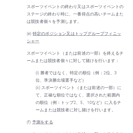
スポーツイベントの終わり又はスポーツイベントの
ステージの終わり時に、一番得点の高いチームまた
は競技者個々を予測します。
(e)
特定のポジション又はトップグループフィニッ
シャー
スポーツイベント（または前述の一部）を終えるチ
ームまたは競技者個々に対して賭けを行います：
(i) 勝者ではなく、特定の順位（例：2位、3
位、準決勝出場選手など）
(ii) スポーツイベント（または前述の一部）に
て、正確な順位ではなく、選択された範囲内
の順位（例：トップ2、5、10など）に入るチ
ームまたは競技者に対し賭けを行います。
(f)
予測をする