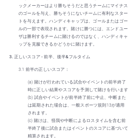
ックメーカーはより勝ちそうだと思うチームにマイナス
のゴールを与え、勝ちそうにないチームに有利なスター
トを与えます。ハンディキャップは、ゴールまたはゴー
ルの一部で表現されます。賭けに勝つには、エンドユー
ザは勝利するチームに賭けるのではなく、ハンディキャ
ップを克服できるかどうかに賭けます。
3. 正しいスコア - 前半、後半&フルタイム
3.1 前半の正しいスコア：
(a) 賭けが行われている試合やイベントの前半終了
時に正しい結果やスコアを予測して賭けを行います
(b) 試合やイベントが前半終了前に中止、中断また
は延期された場合は、一般スポーツ規則13が適用
されます。
(c) 賭けは、怪我や中断によるロスタイムを含む前
半終了後に試合またはイベントのスコアに基づいて
精算されます。