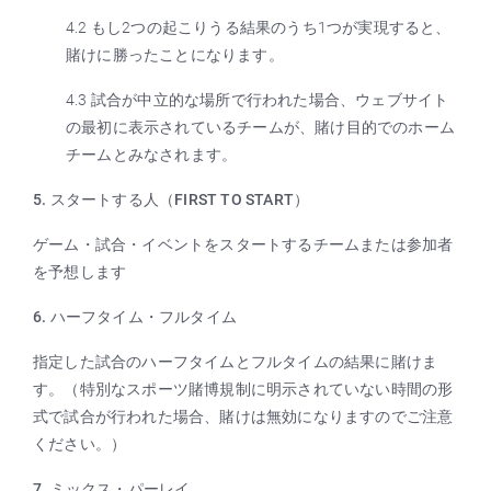
4.2 もし2つの起こりうる結果のうち1つが実現すると、
賭けに勝ったことになります。
4.3 試合が中立的な場所で行われた場合、ウェブサイト
の最初に表示されているチームが、賭け目的でのホーム
チームとみなされます。
5. スタートする人（FIRST TO START）
ゲーム・試合・イベントをスタートするチームまたは参加者
を予想します
6. ハーフタイム・フルタイム
指定した試合のハーフタイムとフルタイムの結果に賭けま
す。（特別なスポーツ賭博規制に明示されていない時間の形
式で試合が行われた場合、賭けは無効になりますのでご注意
ください。）
7. ミックス・パーレイ