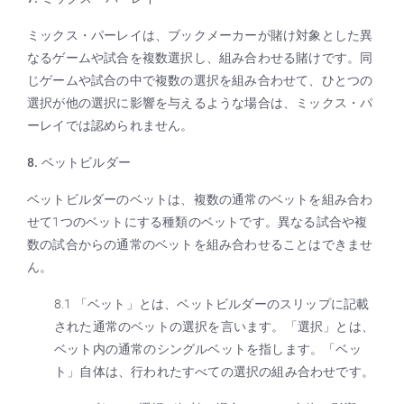
ミックス・パーレイは、ブックメーカーが賭け対象とした異
なるゲームや試合を複数選択し、組み合わせる賭けです。同
じゲームや試合の中で複数の選択を組み合わせて、ひとつの
選択が他の選択に影響を与えるような場合は、ミックス・パ
ーレイでは認められません。
8. ベットビルダー
ベットビルダーのベットは、複数の通常のベットを組み合わ
せて1つのベットにする種類のベットです。異なる試合や複
数の試合からの通常のベットを組み合わせることはできませ
ん。
8.1 「ベット」とは、ベットビルダーのスリップに記載
された通常のベットの選択を言います。「選択」とは、
ベット内の通常のシングルベットを指します。「ベッ
ト」自体は、行われたすべての選択の組み合わせです。