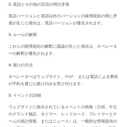
2. 英語とその他の言語の間の矛盾
英語バージョンと英語以外のバージョンの賭博規則の間に矛
盾が生じた場合は、英語バージョンが優先されます。
3. ルールの解釈
これらの賭博規則の解釈に議論が生じた場合は、オペレータ
ーの解釈が優先されます。
4. 賭けの方法
オペレーターはウェブサイト、WAP、または電話による事前
の予約を通じた賭けのみを受け付けます。
5. イベントの詳細
ウェブサイトに掲示されているイベントの情報（日程、中立
のグランド施設、タイマー、レッドカード、プレイヤーとチ
ームの統計情報、またはニュース）は、一般的な情報提供の