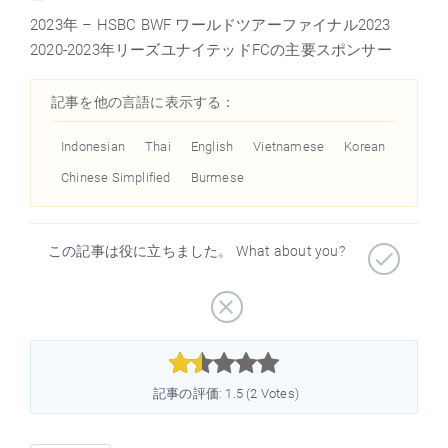
2023年 – HSBC BWF ワールドツアーファイナル2023
2020-2023年リーズユナイテッドFCの主要スポンサー
記事を他の言語に表示する：
Indonesian
Thai
English
Vietnamese
Korean
Chinese Simplified
Burmese
この記事は役に立ちました。 What about you?



記事の評価: 1.5 (2 Votes)