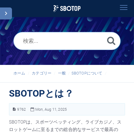
ホーム
検索
用語集
Japanese
ホーム
カテゴリー
一般
SBOTOPについて
SBOTOPとは？
9762
Mon, Aug 11, 2025
SBOTOPは、スポーツベッティング、ライブカジノ、ス
ロットゲームに至るまでの総合的なサービスで最高の