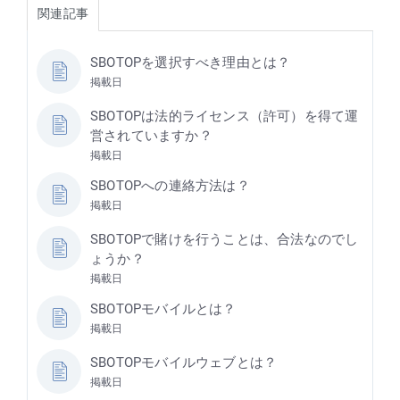
関連記事
SBOTOPを選択すべき理由とは？
掲載日
SBOTOPは法的ライセンス（許可）を得て運
営されていますか？
掲載日
SBOTOPへの連絡方法は？
掲載日
SBOTOPで賭けを行うことは、合法なのでし
ょうか？
掲載日
SBOTOPモバイルとは？
掲載日
SBOTOPモバイルウェブとは？
掲載日