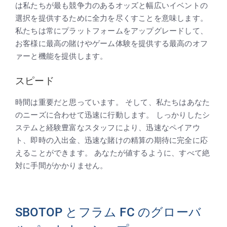
は私たちが最も競争力のあるオッズと幅広いイベントの
選択を提供するために全力を尽くすことを意味します。
私たちは常にプラットフォームをアップグレードして、
お客様に最高の賭けやゲーム体験を提供する最高のオフ
ァーと機能を提供します。
スピード
時間は重要だと思っています。 そして、私たちはあなた
のニーズに合わせて迅速に行動します。 しっかりしたシ
ステムと経験豊富なスタッフにより、迅速なペイアウ
ト、即時の入出金、迅速な賭けの精算の期待に完全に応
えることができます。 あなたが値するように、すべて絶
対に手間がかかりません。
SBOTOP とフラム FC のグローバ