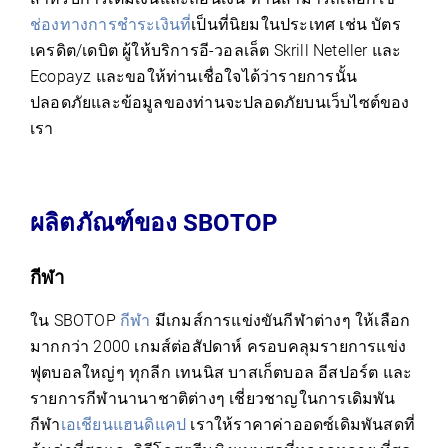
ช่องทางการชำระเงินที่
เป็นที่นิยมในประเทศ เช่น บัตร
เครดิต/เดบิต ผู้ให้บริการอี-วอลเล็ต Skrill Neteller และ
Ecopayz และขอให้ท่านเชื่อใจได้ว่ารายการนั้น
ปลอดภัยและข้อมูลของท่านจะปลอดภัยบนเว็บไซต์ของ
เรา
ผลิตภัณฑ์ของ SBOTOP
กีฬา
ใน SBOTOP
กีฬา
มีเกมส์การแข่งขันกีฬาต่างๆ ให้เลือก
มากกว่า 2000 เกมส์ต่อสัปดาห์ ครอบคลุมรายการแข่ง
ฟุตบอลใหญ่ๆ ทุกลีก เทนนิส บาสเก็ตบอล อีสปอร์ต และ
รายการกีฬานานาชาติต่างๆ เชี่ยวชาญในการเดิมพัน
กีฬา
เอเชียนแฮนดิแคป
เราให้ราคาค่าออดซ์เดิมพันสดที่