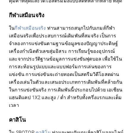
คุ้มค่าที่สุดและวิดีโอสตรีมมิงแบบสดที่หลากหลาย
ที่สุด
กีฬาเสมือนจริง
ใน
กีฬาเสมือนจริง
ท่านสามารถสนุกไปกับเกมส์กีฬา
เสมือนจริงเพื่อประสบการณ์เดิมพันที่สมจริง เป็นการ
จำลองการแข่งขันตามฐานข้อมูลของปัญญาประดิษฐ์
เครื่องกำเนิดตัวเลขสุ่มอิสระ การเรียนรู้ของอุปกรณ์
และจากประวัติฐานข้อมูลการแข่งขันฟุตบอล เพื่อใช้ใน
การสะท้อนรูปแบบและแบบฟอร์มการเล่นของการ
แข่งขัน การแข่งขันจะถ่ายทอดเป็นสตรีมวิดีโอสดผ่าน
เครื่องเล่นในตัวและเสนอประเภทการเดิมพันที่คล้ายกัน
ในการแข่งขันจริง การเดิมพันนี้ประกอบไปด้วย เอเชียน
แฮนดิแคป 1X2 และสูง / ต่ำ สำหรับทั้งครึ่งแรกและเต็ม
เวลา
คาสิโน
ใน SBOTOP
คาสิโน
ท่านจะพบกับเกมส์คาสิโนออนไลน์