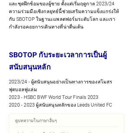
และชุดฝึกซ้อมของผู้ชาย ตั้งแต่เริ่มฤดูกาล 2023/24
ความร่วมมือเชิงกลยุทธ์นี้ช่วยเสริมความแข็งแกร่งให้
กับ SBOTOP ในฐานะแพลตฟอร์มระดับโลก และเรา
กำลังรอคอยการเดินทางที่น่าตื่นเต้น
SBOTOP กับระยะเวลาการเป็นผู้
สนับสนุนหลัก
2023/24 - ผู้สนับสนุนอย่างเป็นทางการของสโมสร
ฟุตบอลฟูแล่ม
2023 - HSBC BWF World Tour Finals 2023
2020 - 2023 ผู้สนับสนุนหลักของ Leeds United FC
ดูบทความในภาษาอื่นๆ