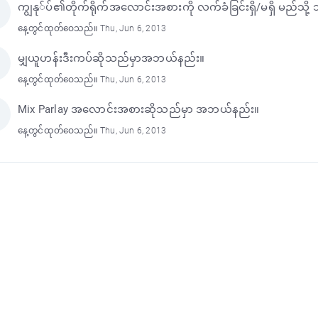
ကျွနု်ပ်၏တိုက်ရိုက်အလောင်းအစားကို လက်ခံခြင်းရှိ/မရှိ မည်သို့ 
နေ့တွင်ထုတ်ဝေသည်။ Thu, Jun 6, 2013
မျှယူဟန်းဒီးကပ်ဆိုသည်မှာအဘယ်နည်း။
နေ့တွင်ထုတ်ဝေသည်။ Thu, Jun 6, 2013
Mix Parlay အလောင်းအစားဆိုသည်မှာ အဘယ်နည်း။
နေ့တွင်ထုတ်ဝေသည်။ Thu, Jun 6, 2013