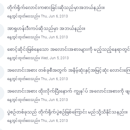
တိုက်ရိုက်လောင်းကစားခြင်းဆိုသည်မှာအဘယ်နည်း။
နေ့တွင်ထုတ်ဝေသည်။ Thu, Jun 6, 2013
အာရှဟန်းဒီးကပ်ဆိုသည်မှာ အဘယ်နည်း။
နေ့တွင်ထုတ်ဝေသည်။ Thu, Jun 6, 2013
စောင့်ဆိုင်းဖြစ်နေသော အလောင်းအစားများကို မည့်သည့်နေရာတွင်
နေ့တွင်ထုတ်ဝေသည်။ Wed, Jun 5, 2013
အလောင်းအစား တစ်ခုစီအတွက် အနိမ့်ဆုံးနှင့်အမြင့်ဆုံး လောင်
နေ့တွင်ထုတ်ဝေသည်။ Thu, Jun 6, 2013
အလောင်းအစား ထိုးလိုက်ပြီးနောက် ကျွနု်ပ် အလောင်းအစားကို ဖျ
နေ့တွင်ထုတ်ဝေသည်။ Thu, Jun 6, 2013
ပွဲစဉ်တစ်ခုသည် တိုက်ရိုက်ပွဲစဉ်ဖြစ်ကြောင်း မည်သို့သိနိုင်သနည်း။
နေ့တွင်ထုတ်ဝေသည်။ Thu, Jun 6, 2013