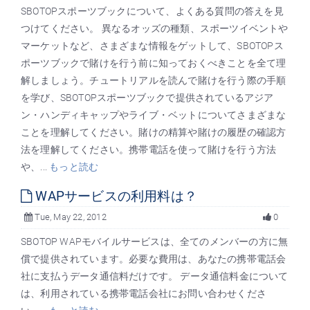
SBOTOPスポーツブックについて、よくある質問の答えを見
つけてください。 異なるオッズの種類、スポーツイベントや
マーケットなど、さまざまな情報をゲットして、SBOTOPス
ポーツブックで賭けを行う前に知っておくべきことを全て理
解しましょう。チュートリアルを読んで賭けを行う際の手順
を学び、SBOTOPスポーツブックで提供されているアジア
ン・ハンディキャップやライブ・ベットについてさまざまな
ことを理解してください。賭けの精算や賭けの履歴の確認方
法を理解してください。携帯電話を使って賭けを行う方法
や、...
もっと読む
WAPサービスの利用料は？
Tue, May 22, 2012
0
SBOTOP WAPモバイルサービスは、全てのメンバーの方に無
償で提供されています。必要な費用は、あなたの携帯電話会
社に支払うデータ通信料だけです。 データ通信料金について
は、利用されている携帯電話会社にお問い合わせくださ