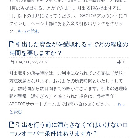
前回の依頼がキャンセルまたは拒否された際以外、24時間に
1度のみ提出することができます。引出依頼を提出するに
は、以下の手順に従ってください。 SBOTOPアカウントにロ
グインし、ページ上部にある入金＆引き出リンクをクリッ
ク...
もっと読む
引出した資金がを受取れるまでどの程度の
時間を要しますか？
Tue, May 22, 2012
0
引出取引の所要時間は、ご利用になられている支払（受取）
方法次第となります。おおよその所要時間といたしまして
は、数時間から数日間までの幅がございます。引出の処理時
間が異常（遅すぎる）と感じられた場合は、弊社専任
SBOTOPサポートチームまでお問い合わせください。...
もっ
と読む
引出を行う前に満たさなくてはいけないロ
ールオーバー条件はありますか？