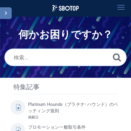
ホーム
何かお困りですか？
検索
用語集
Japanese
特集記事
Platinum Hounds（プラチナ･ハウンド）のベ
ッティング規則
掲載日
プロモーション一般取引条件