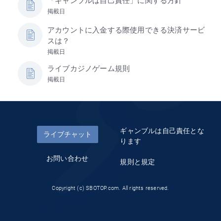
「ギャンブルは自己責任」に関する方針
掲載日
アカウントに入金する際使用できる決済サービ
スは？
掲載日
ライブカジノゲーム規則
掲載日
ギャンブルは自己責任とな
ライブチャット
ります
お問い合わせ
規則と規定
Copyright (c) SBOTOP.com. All rights reserved.