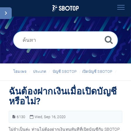
โฮมเพจ
ค้นหา
อภิธานศัพท์
Thai
โฮมเพจ
ประเภท
บัญชี SBOTOP
เปิดบัญชี SBOTOP
ฉันต้องฝากเงินเมื่อเปิดบัญชี
หรือไม่?
6130
Wed, Sep 16, 2020
ไม่จำเป็นค่ะ ท่านไม่ต้องฝากเงินทุนทันทีที่เปิดบัญชีกับ SBOTOP