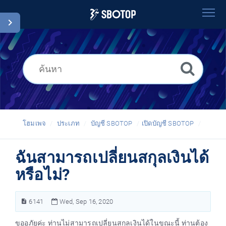
โฮมเพจ
ค้นหา
อภิธานศัพท์
Thai
โฮมเพจ
ประเภท
บัญชี SBOTOP
เปิดบัญชี SBOTOP
ฉันสามารถเปลี่ยนสกุลเงินได้
หรือไม่?
6141
Wed, Sep 16, 2020
ขออภัยค่ะ ท่านไม่สามารถเปลี่ยนสกุลเงินได้ในขณะนี้ ท่านต้อง