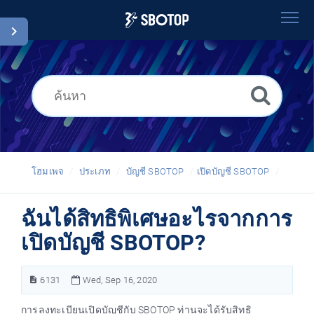
โฮมเพจ
ค้นหา
อภิธานศัพท์
Thai
โฮมเพจ
ประเภท
บัญชี SBOTOP
เปิดบัญชี SBOTOP
ฉันได้สิทธิพิเศษอะไรจากการ
เปิดบัญชี SBOTOP?
6131
Wed, Sep 16, 2020
การลงทะเบียนเปิดบัญชีกับ SBOTOP ท่านจะได้รับสิทธิ