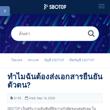
โฮมเพจ
ค้นหา
อภิธานศัพท์
Thai
โฮมเพจ
ประเภท
บัญชี SBOTOP
เปิดบัญชี SBOTOP
ทำไมฉันต้องส่งเอกสารยืนยัน
ตัวตน?
6135
Wed, Sep 16, 2020
SBOTOP เป็นผู้รับวางเดิมพันที่มีความรับผิดชอบต่อสังคม ใน