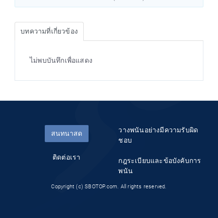
บทความที่เกี่ยวข้อง
ไม่พบบันทึกเพื่อแสดง
วางพนันอย่างมีความรับผิด
สนทนาสด
ชอบ
ติดต่อเรา
กฎระเบียบและข้อบังคับการ
พนัน
Copyright (c) SBOTOP.com. All rights reserved.