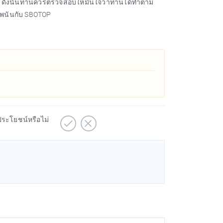
 ดังนั้นท่านควรตรวจสอบให้มั่นใจว่าท่านได้ทำตาม
งพนันกับ SBOTOP
ประโยชน์หรือไม่