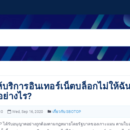
ให้บริการอินเทอร์เน็ตบล็อกไม่ให้
อย่างไร?
10
Wed, Sep 16, 2020
เกี่ยวกับ SBOTOP
 ได้รับอนุญาตอย่างถูกต้องตามกฎหมายโดยรัฐบาลของเกาะแมน ตามใบอนุญ