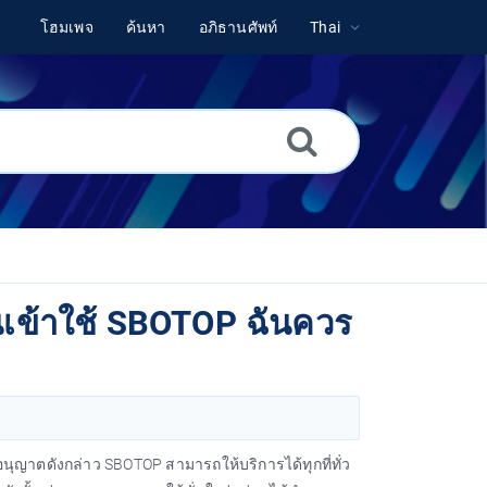
โฮมเพจ
ค้นหา
อภิธานศัพท์
Thai
ฉันเข้าใช้ SBOTOP ฉันควร
าตดังกล่าว SBOTOP สามารถให้บริการได้ทุกที่ทั่ว