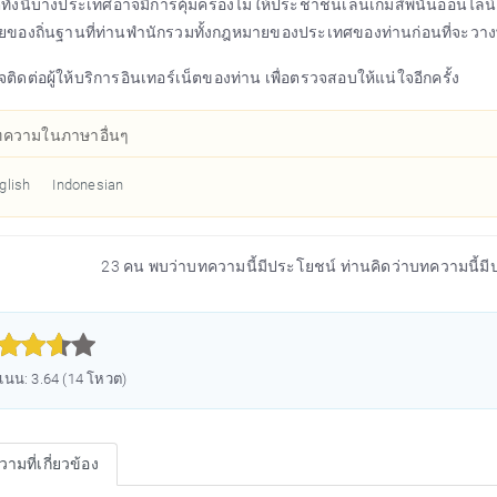
่ทั้งนี้บางประเทศอาจมีการคุ้มครองไม่ให้ประชาชนเล่นเกมส์พนันออนไลน์
ของถิ่นฐานที่ท่านพำนักรวมทั้งกฎหมายของประเทศของท่านก่อนที่จะวา
ติดต่อผู้ให้บริการอินเทอร์เน็ตของท่าน เพื่อตรวจสอบให้แน่ใจอีกครั้ง
ทความในภาษาอื่นๆ
glish
Indonesian
23 คน พบว่าบทความนี้มีประโยชน์ ท่านคิดว่าบทความนี้มี



นน: 3.64 (14 โหวต)
ามที่เกี่ยวข้อง