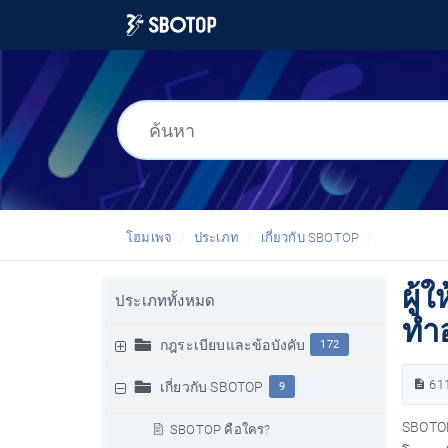
โฮมเพจ
ประเภท
เกี่ยวกับ SBOTOP
ผู้
ประเภททั้งหมด
ทำ
กฎระเบียบและข้อบังคับ
172
61
เกี่ยวกับ SBOTOP
9
SBOTOP
SBOTOP คือใคร?