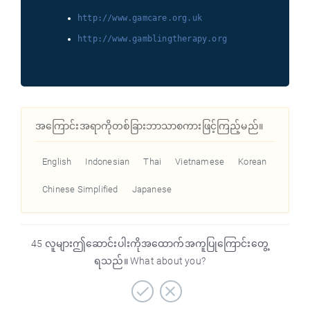
http://www.gamcare.org.uk
http://www.gamblingtherapy.org
အကြောင်းအရာကိုတစ်ခြားဘာသာစကားဖြင့်ကြည့်မည်။
English
Indonesian
Thai
Vietnamese
Korean
Chinese Simplified
Japanese
45 လူများဤဆောင်းပါးကိုအထောက်အကူပြုကြောင်းတွေ့
ရသည်။ What about you?