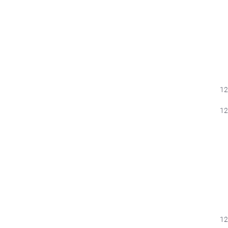
1
1
1