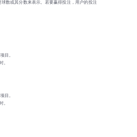
进球数或其分数来表示。若要赢得投注，用户的投注
或项目。
时。
或项目。
时。