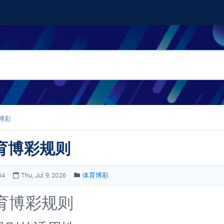
博彩
育博彩规则
64
Thu, Jul 9, 2026
体育博彩
育博彩规则