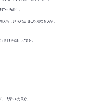
选项产生的组合。
赛果为输，则该构建组合投注结算为输。
以赔率[1.00]退款。
。成绩0-0为双数。