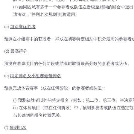
(ii) 如同区域有多于一个参赛者或队伍在晋级至相同的回合中
遭淘汰，“并列名次规则”则将适用。
(c)
组别赛优胜者
预测在小组赛中的获胜者，抑或在初赛特定组别中积分最高的参赛者
(d)
最高得分
预测在赛事项目的任何阶段或结束时取得最高分数的参赛者或队伍。
(e)
特定排名及小组赛最佳排名
预测完成体育赛事（或在任何阶段）的参赛者或队伍：
(i) 预测获胜者以外的特定排名（例如：第二位、第三位、半决赛等
(ii) 在体育项目（或在任何阶段）中，预测参赛者或队伍在选
与其确切的排名位置无关。
(f)
预测排名