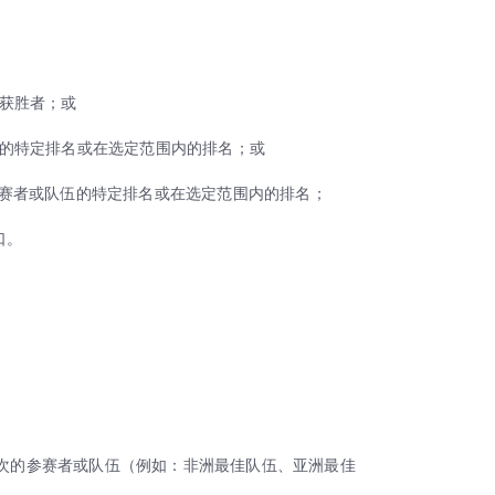
的获胜者；或
伍的特定排名或在选定范围内的排名；或
参赛者或队伍的特定排名或在选定范围内的排名；
口。
名次的参赛者或队伍（例如：非洲最佳队伍、亚洲最佳