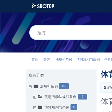
首页
分类
法规和条例
博彩规则与条例
体育
体
所有分类
法规和条例
136
87
优惠活动法规和条例
121
体
博彩规则与条例
8