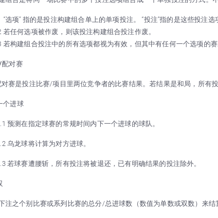
.1 “选项” 指的是投注构建组合单上的单项投注。 “投注”指的是这些投注
.2 若任何选项被作废，则该投注构建组合投注作废。
.3 若构建组合投注中的所有选项都视为有效，但其中有任何一个选项的
赢/配对赛
配对赛是投注比赛/项目里两位竞争者的比赛结果。若结果是和局，所有投注将
下一个进球
0.1 预测在指定球赛的常规时间内下一个进球的球队。
0.2 乌龙球将计算为对方进球。
0.3 若球赛遭腰斩，所有投注将被退还，已有明确结果的投注除外。
双
下注之个别比赛或系列比赛的总分/总进球数（数值为单数或双数）来结算