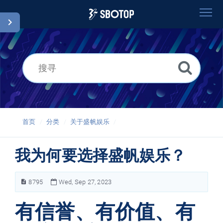
首页
搜索
词汇表
Chinese Simplified
首页
分类
关于盛帆娱乐
我为何要选择盛帆娱乐？
8795
Wed, Sep 27, 2023
有信誉、有价值、有