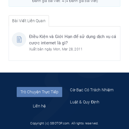
Đánh giá bài viết: 4 (4 Đánh giá bài viết)
Bài Viết Liên Quan
Điều Kiện và Giới Hạn để sử dụng dịch vụ cá
cược internet là gì?
Xuất bản ngày Mon, Mar 28, 2011
Cờ Bạc Có Trách Nhiệm
Trò Chuyện Trực Tiếp
Luật & Quy Định
Liên hệ
Copyright (c) SBOTOP.com. All rights reserved.