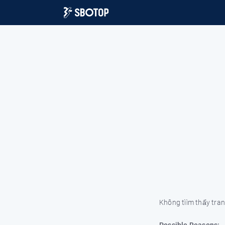
Không tììm thấy trang