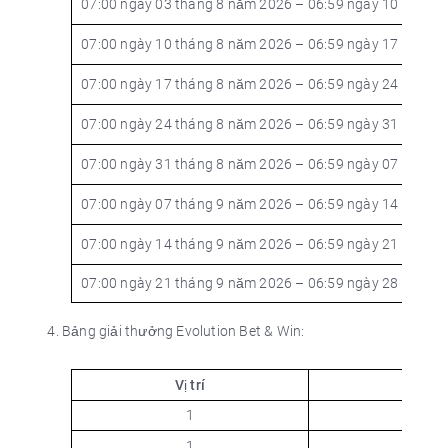
07:00 ngày 03 tháng 8 năm 2026 – 06:59 ngày 10 tháng
07:00 ngày 10 tháng 8 năm 2026 – 06:59 ngày 17 tháng
07:00 ngày 17 tháng 8 năm 2026 – 06:59 ngày 24 tháng
07:00 ngày 24 tháng 8 năm 2026 – 06:59 ngày 31 tháng
07:00 ngày 31 tháng 8 năm 2026 – 06:59 ngày 07 tháng
07:00 ngày 07 tháng 9 năm 2026 – 06:59 ngày 14 tháng
07:00 ngày 14 tháng 9 năm 2026 – 06:59 ngày 21 tháng
07:00 ngày 21 tháng 9 năm 2026 – 06:59 ngày 28 tháng
Bảng giải thưởng Evolution Bet & Win:
Vị trí
G
1
1