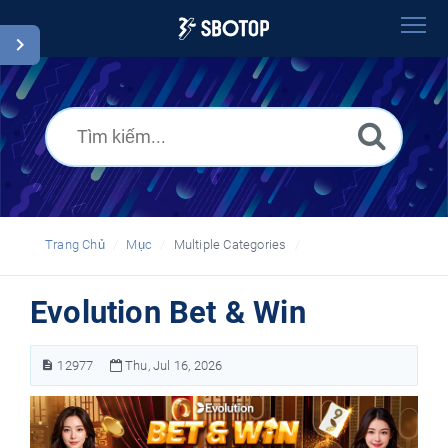
Trang Chủ
Tìm kiếm
Chú thích
Vietnamese
Trang Chủ
Mục
Multiple Categories
Evolution Bet & Win
12977
Thu, Jul 16, 2026