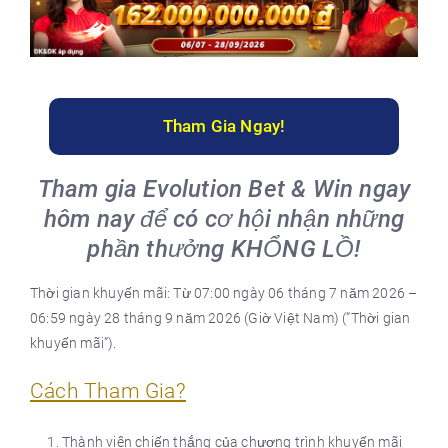
Tham Gia Ngay!
Tham gia Evolution Bet & Win ngay
hôm nay để có cơ hội nhận những
phần thưởng KHỔNG LỒ!
Thời gian khuyến mãi: Từ 07:00 ngày 06 tháng 7 năm 2026 –
06:59 ngày 28 tháng 9 năm 2026 (Giờ Việt Nam) (“Thời gian
khuyến mãi”).
Cách Tham Gia?
Thành viên chiến thắng của chương trình khuyến mãi