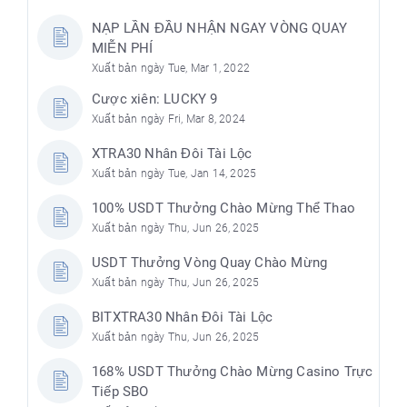
NẠP LẦN ĐẦU NHẬN NGAY VÒNG QUAY
MIỄN PHÍ
Xuất bản ngày Tue, Mar 1, 2022
Cược xiên: LUCKY 9
Xuất bản ngày Fri, Mar 8, 2024
XTRA30 Nhân Đôi Tài Lộc
Xuất bản ngày Tue, Jan 14, 2025
100% USDT Thưởng Chào Mừng Thể Thao
Xuất bản ngày Thu, Jun 26, 2025
USDT Thưởng Vòng Quay Chào Mừng
Xuất bản ngày Thu, Jun 26, 2025
BITXTRA30 Nhân Đôi Tài Lộc
Xuất bản ngày Thu, Jun 26, 2025
168% USDT Thưởng Chào Mừng Casino Trực
Tiếp SBO