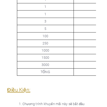
1
1
3
5
100
250
1000
1500
3000
TỔNG
Điều Kiện:
Chương trình khuyến mãi này sẽ bắt đầu