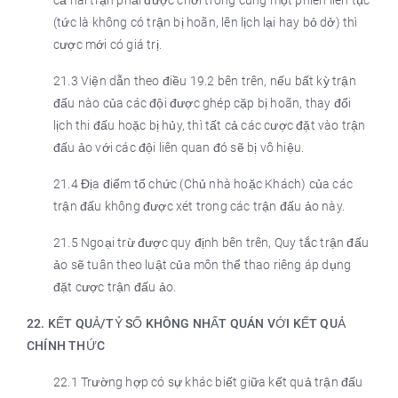
(tức là không có trận bị hoãn, lên lịch lại hay bỏ dở) thì
cược mới có giá trị.
21.3 Viện dẫn theo điều 19.2 bên trên, nếu bất kỳ trận
đấu nào của các đội được ghép cặp bị hoãn, thay đổi
lịch thi đấu hoặc bị hủy, thì tất cả các cược đặt vào trận
đấu ảo với các đội liên quan đó sẽ bị vô hiệu.
21.4 Địa điểm tổ chức (Chủ nhà hoặc Khách) của các
trận đấu không được xét trong các trận đấu ảo này.
21.5 Ngoại trừ được quy định bên trên, Quy tắc trận đấu
ảo sẽ tuân theo luật của môn thể thao riêng áp dụng
đặt cược trận đấu ảo.
22. KẾT QUẢ/TỶ SỐ KHÔNG NHẤT QUÁN VỚI KẾT QUẢ
CHÍNH THỨC
22.1 Trường hợp có sự khác biết giữa kết quả trận đấu