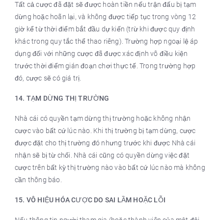
Tất cả cược đã đặt sẽ được hoàn tiền nếu trận đấu bị tạm
dừng hoặc hoãn lại, và không được tiếp tục trong vòng 12
giờ kể từ thời điểm bắt đầu dự kiến (trừ khi được quy định
khác trong quy tắc thể thao riêng). Trường hợp ngoại lệ áp
dụng đối với những cược đã được xác định vô điều kiện
trước thời điểm gián đoạn chơi thực tế. Trong trường hợp
đó, cược sẽ có giá trị.
14. TẠM DỪNG THỊ TRƯỜNG
Nhà cái có quyền tạm dừng thị trường hoặc không nhận
cược vào bất cứ lúc nào. Khi thị trường bị tạm dừng, cược
được đặt cho thị trường đó nhưng trước khi được Nhà cái
nhận sẽ bị từ chối. Nhà cái cũng có quyền dừng việc đặt
cược trên bất kỳ thị trường nào vào bất cứ lúc nào mà không
cần thông báo.
15. VÔ HIỆU HÓA CƯỢC DO SAI LẦM HOẶC LỖI
Nếu thông tin người tham gia (hoặc thành viên của một đội