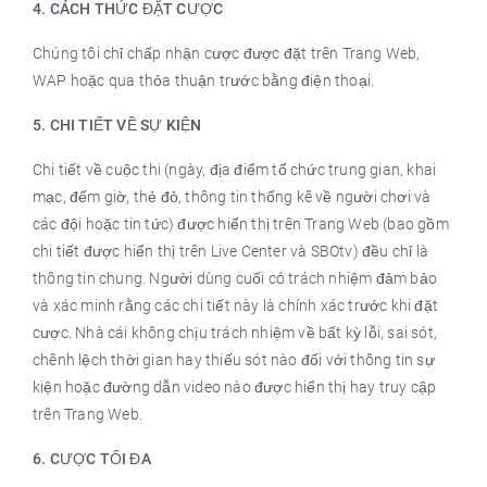
4. CÁCH THỨC ĐẶT CƯỢC
Chúng tôi chỉ chấp nhận cược được đặt trên Trang Web,
WAP hoặc qua thỏa thuận trước bằng điện thoại.
5. CHI TIẾT VỀ SỰ KIỆN
Chi tiết về cuộc thi (ngày, địa điểm tổ chức trung gian, khai
mạc, đếm giờ, thẻ đỏ, thông tin thống kê về người chơi và
các đội hoặc tin tức) được hiển thị trên Trang Web (bao gồm
chi tiết được hiển thị trên Live Center và SBOtv) đều chỉ là
thông tin chung. Người dùng cuối có trách nhiệm đảm bảo
và xác minh rằng các chi tiết này là chính xác trước khi đặt
cược. Nhà cái không chịu trách nhiệm về bất kỳ lỗi, sai sót,
chênh lệch thời gian hay thiếu sót nào đối với thông tin sự
kiện hoặc đường dẫn video nào được hiển thị hay truy cập
trên Trang Web.
6. CƯỢC TỐI ĐA