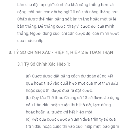
bàn cho đội họ nghĩ có nhiều khả năng thắng hơn và
cộng một bàn cho đội họ nghĩ ít có khả năng thắng hơn.
Chấp được thể hiện bằng số bàn thắng hoặc một tỷ lệ
bàn thắng. Để thắng cược, thay vì cược đội của mình
thắng, Người dùng cuối chỉ cần cược đội của mình vượt
qua mức chấp.
3. TỶ SỐ CHÍNH XÁC - HIỆP 1, HIỆP 2 & TOÀN TRẬN
3.1 Tỷ Số Chính Xác Hiệp 1:
(a) Cược được đặt bằng cách dự đoán đúng kết
quả hoặc tỉ số vào cuối hiệp một của một trận đấu
hoặc cuộc thi được đưa ra đặt cược.
(b) Quy tắc Thể thao Chung số 13 sẽ được áp dụng
nếu trận đấu hoặc cuộc thi bị bỏ dở, tạm dừng
hoặc hoãn lại trước khi hết hiệp một.
(c) Kết quả cược được ấn định dựa trên tỷ số của
trận đấu hoặc cuộc thi vào cuối hiệp một, bao gồm