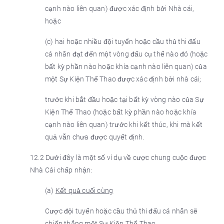
cạnh nào liên quan) được xác định bởi Nhà cái,
hoặc
(c) hai hoặc nhiều đội tuyển hoặc cầu thủ thi đấu
cá nhân đạt đến một vòng đấu cụ thể nào đó (hoặc
bất kỳ phần nào hoặc khía cạnh nào liên quan) của
một Sự Kiện Thể Thao được xác định bởi nhà cái;
trước khi bắt đầu hoặc tại bất kỳ vòng nào của Sự
Kiện Thể Thao (hoặc bất kỳ phần nào hoặc khía
cạnh nào liên quan) trước khi kết thúc, khi mà kết
quả vẫn chưa được quyết định.
12.2 Dưới đây là một số ví dụ về cược chung cuộc được
Nhà Cái chấp nhận:
(a)
Kết quả cuối cùng
Cược đội tuyển hoặc cầu thủ thi đấu cá nhân sẽ
chiến thắng một Sự Kiện Thể Thao.