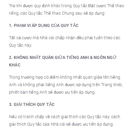
Trừ khi được quy định khác trong Quy tắc Đặt cược Thể thao
riêng, các Quy tắc Thể thao Chung sau sẽ áp dụng:
1. PHẠM VI ÁP DỤNG CỦA QUY TẮC
Tất cả cược mà Nhà cái chấp nhận đều phải tuân theo các
Quy tắc này.
2. KHÔNG NHẤT QUÁN GIỮA TIẾNG ANH & NGÔN NGỮ
KHÁC
Trong trường hợp có điểm không nhất quán giữa tên tiếng
Anh và không phải tiếng Anh được sử dụng trên Trang Web,
phiên bản tiếng Anh sẽ được ưu tiên áp dụng.
3. GIẢI THÍCH QUY TẮC
Nếu có tranh chấp về cách giải thích các Quy tắc này, cách
giải thích Quy tắc của Nhà cái sẽ được ưu tiên áp dụng.