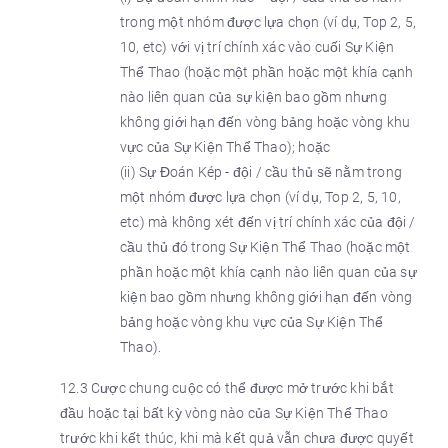
trong một nhóm được lựa chọn (ví dụ, Top 2, 5,
10, etc) với vị trí chính xác vào cuối Sự Kiện
Thể Thao (hoặc một phần hoặc một khía cạnh
nào liên quan của sự kiện bao gồm nhưng
không giới hạn đến vòng bảng hoặc vòng khu
vực của Sự Kiện Thể Thao); hoặc
(ii) Sự Đoán Kép - đội / cầu thủ sẽ nằm trong
một nhóm được lựa chọn (ví dụ, Top 2, 5, 10,
etc) mà không xét đến vị trí chính xác của đội /
cầu thủ đó trong Sự Kiện Thể Thao (hoặc một
phần hoặc một khía cạnh nào liên quan của sự
kiện bao gồm nhưng không giới hạn đến vòng
bảng hoặc vòng khu vực của Sự Kiện Thể
Thao).
12.3 Cược chung cuộc có thể được mở trước khi bắt
đầu hoặc tại bất kỳ vòng nào của Sự Kiện Thể Thao
trước khi kết thúc, khi mà kết quả vẫn chưa được quyết