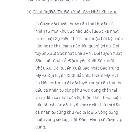
(b)
Cá nhân/Đội Thi Đấu Xuất Sắc Nhất Khu Vực
(i) Cược đội tuyển hoặc cầu thủ thi đấu cá
nhân từ một khu vực nào đó đi được xa nhất
trong một Sự Kiện Thể Thao (hoặc bất kỳ phần
nào hoặc khía cạnh nào liên quan) (ví dụ, Đội
tuyển Xuất Sắc nhất Châu Phi, Đội tuyển Xuất
Sắc nhất Châu Á, Đội tuyển Xuất Sắc nhất
Châu Âu, Đội tuyển Xuất Sắc nhất Bắc Trung
Mỹ và Đội tuyển Xuất Sắc nhất Nam Mỹ, v.v)
(ii) Nếu có hơn một đội tuyển hoặc cầu thủ thi
đấu cá nhân từ cùng khu vực dừng chân tại
vòng đấu xa nhất của Sự Kiện Thể Thao hoặc
nếu tất cả các đội tuyển hoặc cầu thủ thi đấu
cá nhân từ cùng khu vực bị loại ở vòng bảng
hoặc vòng sơ loại, luật Đồng Hạng sẽ được áp
dụng.