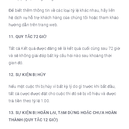
Để biết thêm thông tin về các loại tỷ lệ khác nhau, hãy liên
hệ dịch vụ hỗ trợ khách hàng của chúng tôi hoặc tham khảo
hướng dẫn trên trang web.
11. QUY TẮC 72 GIỜ
Tất cả Kết quả được đăng sẽ là kết quả cuối cùng sau 72 giờ
và sẽ không giải đáp bất kỳ câu hỏi nào sau khoảng thời
gian đó.
12. SỰ KIỆN BỊ HỦY
Nếu một cuộc thi bị hủy vì bất kỳ lý do gì trước khi bắt đầu,
tất cả cược được đặt cho cuộc thi đó sẽ bị vô hiệu và được
trả tiền theo tỷ lệ 1.00.
13. SỰ KIỆN BỊ HOÃN LẠI, TẠM DỪNG HOẶC CHƯA HOÀN
THÀNH (QUY TẮC 12 GIỜ)