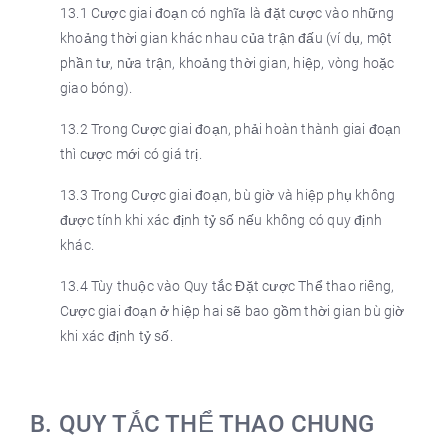
13.1 Cược giai đoạn có nghĩa là đặt cược vào những
khoảng thời gian khác nhau của trận đấu (ví dụ, một
phần tư, nửa trận, khoảng thời gian, hiệp, vòng hoặc
giao bóng).
13.2 Trong Cược giai đoạn, phải hoàn thành giai đoạn
thì cược mới có giá trị.
13.3 Trong Cược giai đoạn, bù giờ và hiệp phụ không
được tính khi xác định tỷ số nếu không có quy định
khác.
13.4 Tùy thuộc vào Quy tắc Đặt cược Thể thao riêng,
Cược giai đoạn ở hiệp hai sẽ bao gồm thời gian bù giờ
khi xác định tỷ số.
B. QUY TẮC THỂ THAO CHUNG