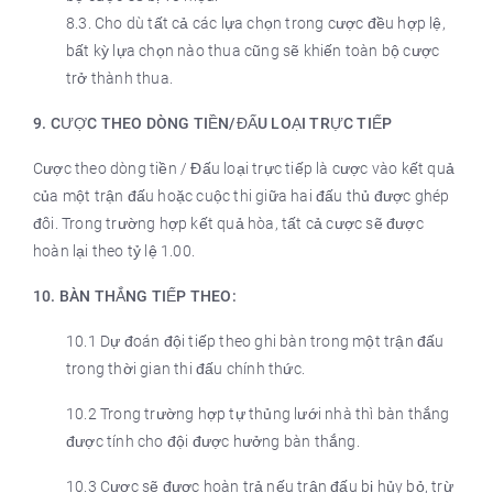
8.3. Cho dù tất cả các lựa chọn trong cược đều hợp lệ,
bất kỳ lựa chọn nào thua cũng sẽ khiến toàn bộ cược
trở thành thua.
9. CƯỢC THEO DÒNG TIỀN/ĐẤU LOẠI TRỰC TIẾP
Cược theo dòng tiền / Đấu loại trực tiếp là cược vào kết quả
của một trận đấu hoặc cuộc thi giữa hai đấu thủ được ghép
đôi. Trong trường hợp kết quả hòa, tất cả cược sẽ được
hoàn lại theo tỷ lệ 1.00.
10. BÀN THẮNG TIẾP THEO:
10.1 Dự đoán đội tiếp theo ghi bàn trong một trận đấu
trong thời gian thi đấu chính thức.
10.2 Trong trường hợp tự thủng lưới nhà thì bàn thắng
được tính cho đội được hưởng bàn thắng.
10.3 Cược sẽ được hoàn trả nếu trận đấu bị hủy bỏ, trừ