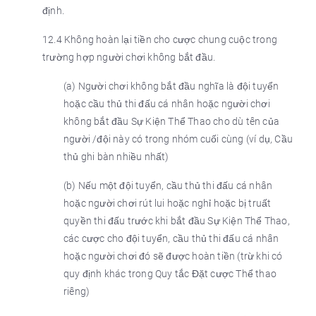
định.
12.4 Không hoàn lại tiền cho cược chung cuộc trong
trường hợp người chơi không bắt đầu.
(a) Người chơi không bắt đầu nghĩa là đội tuyển
hoặc cầu thủ thi đấu cá nhân hoặc người chơi
không bắt đầu Sự Kiện Thể Thao cho dù tên của
người /đội này có trong nhóm cuối cùng (ví dụ, Cầu
thủ ghi bàn nhiều nhất)
(b) Nếu một đội tuyển, cầu thủ thi đấu cá nhân
hoặc người chơi rút lui hoặc nghỉ hoặc bị truất
quyền thi đấu trước khi bắt đầu Sự Kiện Thể Thao,
các cược cho đội tuyển, cầu thủ thi đấu cá nhân
hoặc người chơi đó sẽ được hoàn tiền (trừ khi có
quy định khác trong Quy tắc Đặt cược Thể thao
riêng)