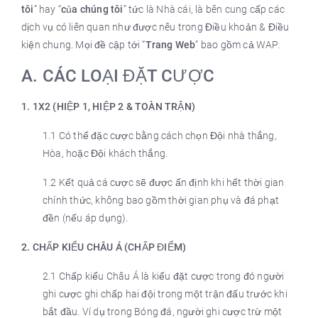
tôi
” hay “
của chúng tôi
” tức là Nhà cái, là bên cung cấp các
dịch vụ có liên quan như được nêu trong Điều khoản & Điều
kiện chung. Mọi đề cập tới “
Trang Web
” bao gồm cả WAP.
A. CÁC LOẠI ĐẶT CƯỢC
1. 1X2 (HIỆP 1, HIỆP 2 & TOÀN TRẬN)
1.1 Có thể đặc cược bằng cách chọn Đội nhà thắng,
Hòa, hoặc Đội khách thắng.
1.2 Kết quả cá cược sẽ được ấn định khi hết thời gian
chính thức, không bao gồm thời gian phụ và đá phạt
đền (nếu áp dụng).
2. CHẤP KIỂU CHÂU Á (CHẤP ĐIỂM)
2.1 Chấp kiểu Châu Á là kiểu đặt cược trong đó người
ghi cược ghi chấp hai đội trong một trận đấu trước khi
bắt đầu. Ví dụ trong Bóng đá, người ghi cược trừ một