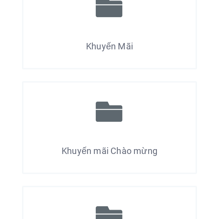
Khuyến Mãi
Khuyến mãi Chào mừng