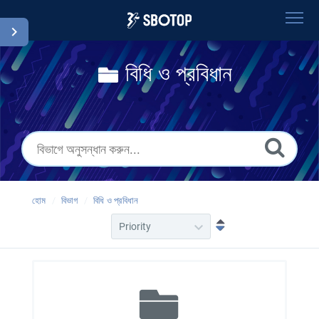
হোম
বিধি ও প্রবিধান
সার্চ করুন
গ্লোসারি
Bengali
হোম
বিভাগ
বিধি ও প্রবিধান