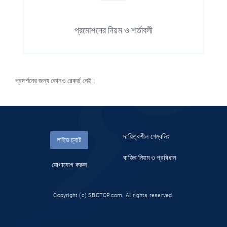
প্রমোশনের নিয়ম ও শর্তাবলী
প্রদর্শনের জন্য কোনও রেকর্ড নেই।
দায়িত্বশীল গেম্বলিং
লাইভ চ্যাট
বাজির নিয়ম ও প্রবিধান
যোগাযোগ করুন
Copyright (c) SBOTOP.com. All rights reserved.