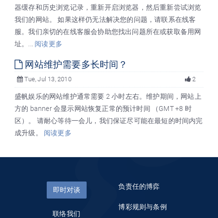
器缓存和历史浏览记录，重新开启浏览器，然后重新尝试浏览
我们的网站。 如果这样仍无法解决您的问题，请联系在线客
服。我们亲切的在线客服会协助您找出问题所在或获取备用网
址。...
阅读更多
网站维护需要多长时间？
Tue, Jul 13, 2010
2
盛帆娱乐的网站维护通常需要 2 小时左右。维护期间，网站上
方的 banner 会显示网站恢复正常的预计时间 （GMT +8 时
区）。 请耐心等待一会儿，我们保证尽可能在最短的时间内完
成升级。
阅读更多
负责任的博弈
即时对谈
博彩规则与条例
联络我们