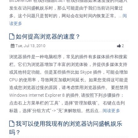
BitDefender 在线扫描器ESET 在线扫描器如果速度慢的问题只
发生在访问盛帆娱乐时，那么可能是由于我们当前访问量过
多。这个问题只是暂时的，网站会在短时间内恢复正常。...
阅
读更多
如何提高浏览器的速度？
Tue, Jul 13, 2010
2
浏览器插件是一种电脑程序，常见的插件有多媒体插件和搜索
栏。它们为浏览器增加了丰富的浏览体验，并提供多媒体支持
或其他特定功能。但是某些插件比如 Skype 插件，可能会增加
CPU 的使用率，导致网页加载时间延长。如果您觉得这可能是
造成您浏览器过慢的原因，请考虑禁用浏览器插件。 要想禁用
Windows Internet Explorer 8 的插件, 请按照下列步骤操作：
点击右上方菜单栏的“工具”，选择“管理加载项”。 右键点击列
标题，选择“分组方式” -> “无”来解散组。然后点...
阅读更多
我可以使用我现有的浏览器访问盛帆娱乐
吗？