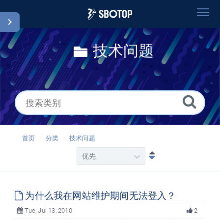
首页
技术问题
搜索
词汇表
Chinese Simplified
首页
分类
技术问题
为什么我在网站维护期间无法登入？
Tue, Jul 13, 2010
2