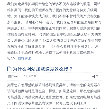
我们为定期维护期间带给您的诸多不便表达诚挚的歉意。网站
维护期间，我们的工程师在为了更好的为您服务努力升级网
站。为了能够尽快完成升级，我们不得不暂时关闭产品相关的
所有服务。 请耐心等待一会儿，我们保证尽可能在最短的时间
内完成升级。等待网站恢复正常的同时，您也可以浏览我们的
信息页面打发时间。 传统的固定赔率投注以及缺乏吸引力的奖
金，您是否已经厌倦了 1X2 之类的盘口？来通过我们生动的交
互教程全面了解亚洲盘吧： 《为什么要投注于亚洲盘》。 您
知道吗？无论何时何地，您都可以使用手机通过盛帆娱乐
WAP...
阅读更多
为什么网站加载速度这么慢？
Tue, Jul 13, 2010
2
如果您在使用盛帆娱乐时感到速度异常，请检查您的浏览器在
访问其他网站时是否也会一样慢。如果是这样，那么您的电脑
可能感染了间谍软件或其他恶意软件。如果您觉得电脑可能感
染了间谍软件或其他恶意软件，您可以尝试下列工具：