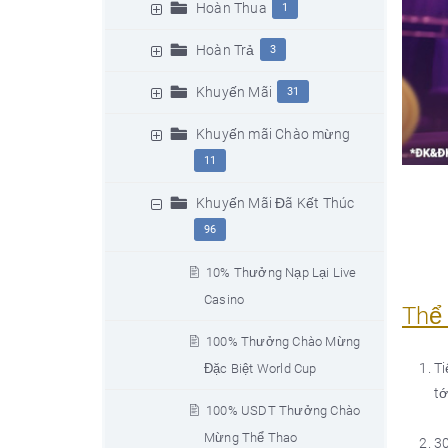
Hoàn Thua
1
Hoàn Trả
3
Khuyến Mãi
31
Khuyến mãi Chào mừng
11
Khuyến Mãi Đã Kết Thúc
96
10% Thưởng Nạp Lại Live
Casino
Thể 
100% Thưởng Chào Mừng
Ti
Đặc Biệt World Cup
tớ
100% USDT Thưởng Chào
Mừng Thể Thao
30