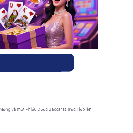
 Mừng và một Phiếu Cược Baccarat Trực Tiếp lên