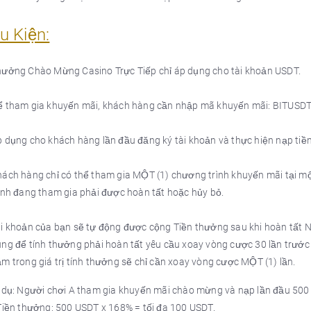
u Kiện:
ưởng Chào Mừng Casino Trực Tiếp chỉ áp dụng cho tài khoản USDT.
 tham gia khuyến mãi, khách hàng cần nhập mã khuyến mãi: BITUSDT1
 dụng cho khách hàng lần đầu đăng ký tài khoản và thực hiện nạp tiền
ách hàng chỉ có thể tham gia MỘT (1) chương trình khuyến mãi tại m
ình đang tham gia phải được hoàn tất hoặc hủy bỏ.
i khoản của bạn sẽ tự động được cộng Tiền thưởng sau khi hoàn tất N
ng để tính thưởng phải hoàn tất yêu cầu xoay vòng cược 30 lần trước 
m trong giá trị tính thưởng sẽ chỉ cần xoay vòng cược MỘT (1) lần.
 dụ: Người chơi A tham gia khuyến mãi chào mừng và nạp lần đầu 500
Tiền thưởng: 500 USDT x 168% = tối đa 100 USDT.