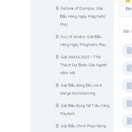
Fortune of Olympus: Giải
Đán
Đấu Hàng Ngày Pragmatic
Play
Bài 
Fury of Anubis: Giải Đấu
Hàng Ngày Pragmatic Play
Giải MAMA 2025 – Thử
Thách Dự Đoán Của Người
Hâm Mộ
Giải Đấu Bóng Đá Link &
Merge MicroGaming
Giải Đấu Bùng Nổ Trâu Vàng
Playtech
Giải Đấu Chinh Phục Rừng