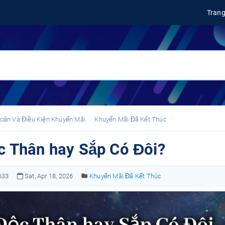
Tran
oản Và Điều Kiện Khuyến Mãi
Khuyến Mãi Đã Kết Thúc
c Thân hay Sắp Có Đôi?
633
Sat, Apr 18, 2026
Khuyến Mãi Đã Kết Thúc