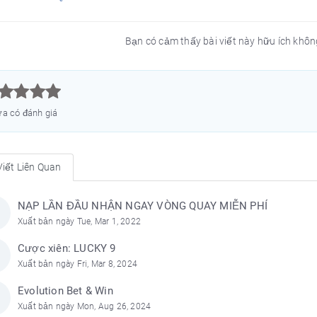
Bạn có cảm thấy bài viết này hữu ích khôn



a có đánh giá
Viết Liên Quan
NẠP LẦN ĐẦU NHẬN NGAY VÒNG QUAY MIỄN PHÍ
Xuất bản ngày Tue, Mar 1, 2022
Cược xiên: LUCKY 9
Xuất bản ngày Fri, Mar 8, 2024
Evolution Bet & Win
Xuất bản ngày Mon, Aug 26, 2024