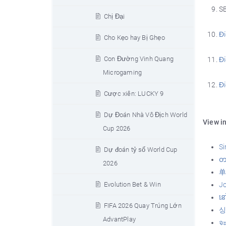
SB
Chị Đại
Đi
Cho Kẹo hay Bị Ghẹo
Con Đường Vinh Quang
Đ
Microgaming
Đi
Cược xiên: LUCKY 9
Dự Đoán Nhà Vô Địch World
View i
Cup 2026
Si
Dự đoán tỷ số World Cup
တ
2026
J
Evolution Bet & Win
នៅ
FIFA 2026 Quay Trúng Lớn
싱
AdvantPlay
จะ