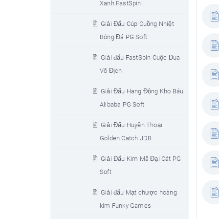
Xanh FastSpin
Giải Đấu Cúp Cuồng Nhiệt
Bóng Đá PG Soft
Giải đấu FastSpin Cuộc Đua
Vô Địch
Giải Đấu Hang Động Kho Báu
Alibaba PG Soft
Giải Đấu Huyền Thoại
Golden Catch JDB
Giải Đấu Kim Mã Đại Cát PG
Soft
Giải đấu Mạt chược hoàng
kim Funky Games