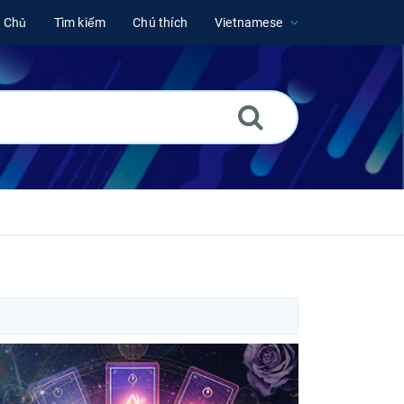
g Chủ
Tìm kiếm
Chú thích
Vietnamese