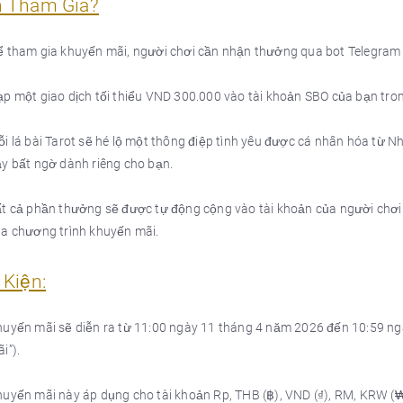
 Tham Gia?
ể tham gia khuyến mãi, người chơi cần nhận thưởng qua bot Telegr
p một giao dịch tối thiểu VND 300.000 vào tài khoản SBO của bạn tron
i lá bài Tarot sẽ hé lộ một thông điệp tình yêu được cá nhân hóa từ N
y bất ngờ dành riêng cho bạn.
t cả phần thưởng sẽ được tự động cộng vào tài khoản của người chơi t
a chương trình khuyến mãi.
 Kiện:
uyến mãi sẽ diễn ra từ 11:00 ngày 11 tháng 4 năm 2026 đến 10:59 ng
i”).
uyến mãi này áp dụng cho tài khoản Rp, THB (฿), VND (₫), RM, KRW 