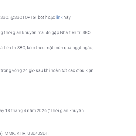
am SBO: @SBOTOPTG_bot hoặc
link
này.
g thời gian khuyến mãi để gặp Nhà tiên tri SBO.
hà tiên tri SBO, kèm theo một món quà ngọt ngào,
rong vòng 24 giờ sau khi hoàn tất các điều kiện
ày 18 tháng 4 năm 2026 (“Thời gian khuyến
(₩), MMK, KHR, USD/USDT.