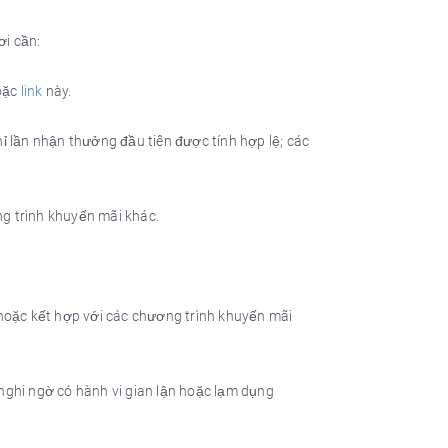
ơi cần:
oặc
link
này.
 lần nhận thưởng đầu tiên được tính hợp lệ; các
ng trình khuyến mãi khác.
hoặc kết hợp với các chương trình khuyến mãi
ghi ngờ có hành vi gian lận hoặc lạm dụng