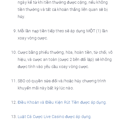
ngày kể từ khi tiền thưởng được cộng, nếu không
tiền thưởng và tất cả khoản thắng liên quan sẽ bị
hủy.
Mỗi lần nạp tiền tiếp theo sẽ áp dụng MỘT (1) lần
xoay vòng cược.
Cược bằng phiếu thưởng, hòa, hoàn tiền, từ chối, vô
hiệu, và cược an toàn (cược 2 bên đối lập) sẽ không
được tính vào yêu cầu xoay vòng cược.
SBO có quyền sửa đổi và/hoặc hủy chương trình
khuyến mãi này bất kỳ lúc nào.
Điều Khoản và Điều Kiện Rút Tiền được áp dụng.
Luật Cá Cược Live Casino được áp dụng.