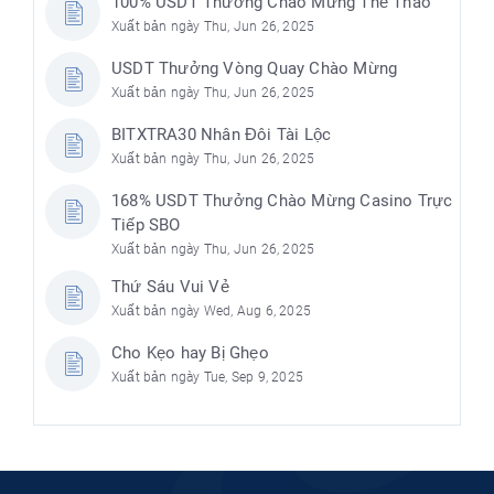
100% USDT Thưởng Chào Mừng Thể Thao
Xuất bản ngày Thu, Jun 26, 2025
USDT Thưởng Vòng Quay Chào Mừng
Xuất bản ngày Thu, Jun 26, 2025
BITXTRA30 Nhân Đôi Tài Lộc
Xuất bản ngày Thu, Jun 26, 2025
168% USDT Thưởng Chào Mừng Casino Trực
Tiếp SBO
Xuất bản ngày Thu, Jun 26, 2025
Thứ Sáu Vui Vẻ
Xuất bản ngày Wed, Aug 6, 2025
Cho Kẹo hay Bị Ghẹo
Xuất bản ngày Tue, Sep 9, 2025