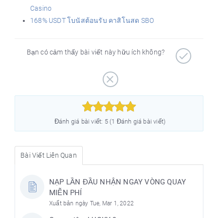
Casino
168% USDT โบนัสต้อนรับ คาสิโนสด SBO
Bạn có cảm thấy bài viết này hữu ích không?



Đánh giá bài viết: 5 (1 Đánh giá bài viết)
Bài Viết Liên Quan
NẠP LẦN ĐẦU NHẬN NGAY VÒNG QUAY
MIỄN PHÍ
Xuất bản ngày Tue, Mar 1, 2022