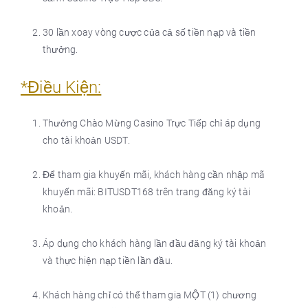
30 lần xoay vòng cược của cả số tiền nạp và tiền
thưởng.
*Điều Kiện:
Thưởng Chào Mừng Casino Trực Tiếp chỉ áp dụng
cho tài khoản USDT.
Để tham gia khuyến mãi, khách hàng cần nhập mã
khuyến mãi: BITUSDT168 trên trang đăng ký tài
khoản.
Áp dụng cho khách hàng lần đầu đăng ký tài khoản
và thực hiện nạp tiền lần đầu.
Khách hàng chỉ có thể tham gia MỘT (1) chương