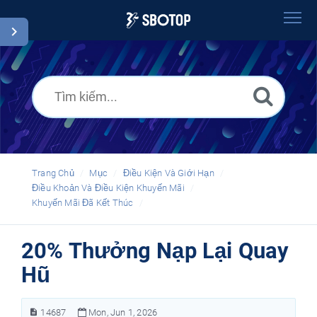
Trang Chủ
Tìm kiếm
Chú thích
Vietnamese
Trang Chủ
Mục
Điều Kiện Và Giới Hạn
Điều Khoản Và Điều Kiện Khuyến Mãi
Khuyến Mãi Đã Kết Thúc
20% Thưởng Nạp Lại Quay
Hũ
14687
Mon, Jun 1, 2026