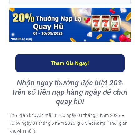
Tham Gia Ngay!
Nhận ngay thưởng đặc biệt 20%
trên số tiền nạp hàng ngày để chơi
quay hũ!
Thời gian khuyến mãi: 11:00 ngày 01 tháng 5 năm 2026 –
10:59 ngày 31 tháng 5 năm 2026 (giờ Việt Nam) ("Thời gian
khuyến mãi").