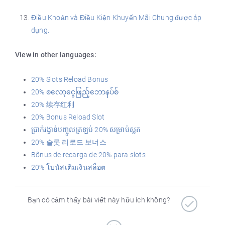
Điều Khoản và Điều Kiện Khuyến Mãi Chung được áp
dụng.
View in other languages:
20% Slots Reload Bonus
20% စလော့ငွေဖြည့်ဘောနပ်စ်
20% 续存红利
20% Bonus Reload Slot
ប្រាក់រង្វាន់បញ្ចូលត្រឡប់ 20% សម្រាប់ស្លត
20% 슬롯 리로드 보너스
Bônus de recarga de 20% para slots
20% โบนัสเติมเงินสล็อต
Bạn có cảm thấy bài viết này hữu ích không?