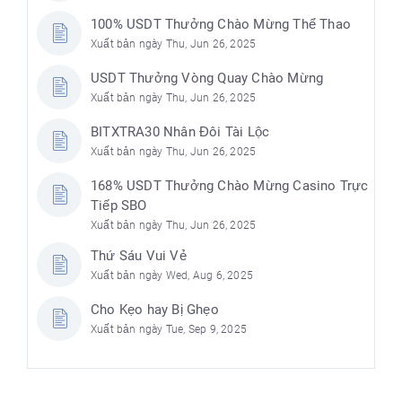
100% USDT Thưởng Chào Mừng Thể Thao
Xuất bản ngày Thu, Jun 26, 2025
USDT Thưởng Vòng Quay Chào Mừng
Xuất bản ngày Thu, Jun 26, 2025
BITXTRA30 Nhân Đôi Tài Lộc
Xuất bản ngày Thu, Jun 26, 2025
168% USDT Thưởng Chào Mừng Casino Trực
Tiếp SBO
Xuất bản ngày Thu, Jun 26, 2025
Thứ Sáu Vui Vẻ
Xuất bản ngày Wed, Aug 6, 2025
Cho Kẹo hay Bị Ghẹo
Xuất bản ngày Tue, Sep 9, 2025