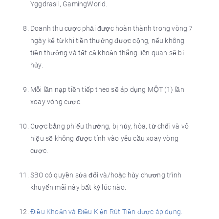
Yggdrasil, GamingWorld.
Doanh thu cược phải được hoàn thành trong vòng 7
ngày kể từ khi tiền thưởng được cộng, nếu không
tiền thưởng và tất cả khoản thắng liên quan sẽ bị
hủy.
Mỗi lần nạp tiền tiếp theo sẽ áp dụng MỘT (1) lần
xoay vòng cược.
Cược bằng phiếu thưởng, bị hủy, hòa, từ chối và vô
hiệu sẽ không được tính vào yêu cầu xoay vòng
cược.
SBO có quyền sửa đổi và/hoặc hủy chương trình
khuyến mãi này bất kỳ lúc nào.
Điều Khoản và Điều Kiện Rút Tiền được áp dụng.