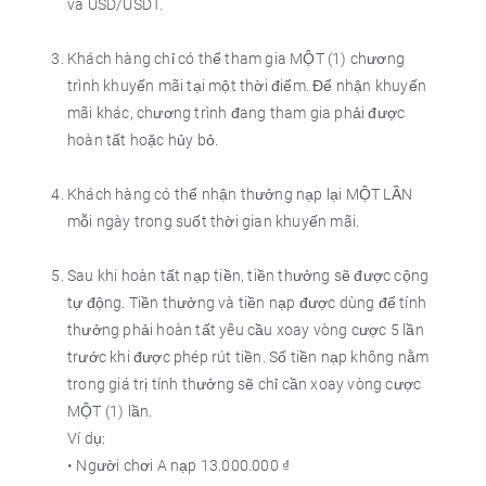
và USD/USDT.
Khách hàng chỉ có thể tham gia MỘT (1) chương
trình khuyến mãi tại một thời điểm. Để nhận khuyến
mãi khác, chương trình đang tham gia phải được
hoàn tất hoặc hủy bỏ.
Khách hàng có thể nhận thưởng nạp lại MỘT LẦN
mỗi ngày trong suốt thời gian khuyến mãi.
Sau khi hoàn tất nạp tiền, tiền thưởng sẽ được cộng
tự động. Tiền thưởng và tiền nạp được dùng để tính
thưởng phải hoàn tất yêu cầu xoay vòng cược 5 lần
trước khi được phép rút tiền. Số tiền nạp không nằm
trong giá trị tính thưởng sẽ chỉ cần xoay vòng cược
MỘT (1) lần.
Ví dụ:
• Người chơi A nạp 13.000.000 ₫