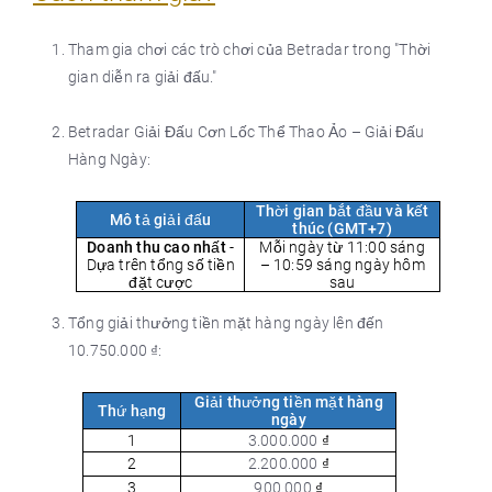
Tham gia chơi các trò chơi của Betradar trong "Thời
gian diễn ra giải đấu."
Betradar Giải Đấu Cơn Lốc Thể Thao Ảo – Giải Đấu
Hàng Ngày:
Thời gian bắt đầu và kết
Mô tả giải đấu
thúc (GMT+7)
Doanh thu cao nhất
-
Mỗi ngày từ 11:00 sáng
Dựa trên tổng số tiền
– 10:59 sáng ngày hôm
đặt cược
sau
Tổng giải thưởng tiền mặt hàng ngày lên đến
10.750.000 ₫:
Giải thưởng tiền mặt hàng
Thứ hạng
ngày
1
3.000.000
₫
2
2.200.000
₫
3
900.000
₫