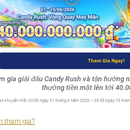
Tham Gia Ngay!
m gia giải đấu Candy Rush và tận hưởng ni
thưởng tiền mặt lên tới 40.0
ian khuyến mãi: 00:00 ngày 01 tháng 6 năm 2026 – 23:59 ngày 10 thán
h tham gia?