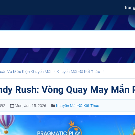
Tran
oản Và Điều Kiện Khuyến Mãi
Khuyến Mãi Đã Kết Thúc
ndy Rush: Vòng Quay May Mắn P
892
Mon, Jun 15, 2026
Khuyến Mãi Đã Kết Thúc