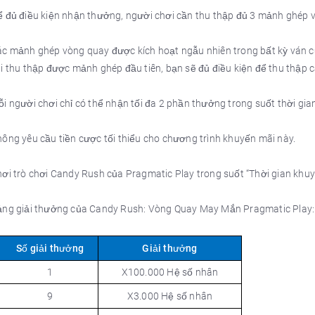
 đủ điều kiện nhận thưởng, người chơi cần thu thập đủ 3 mảnh ghép 
c mảnh ghép vòng quay được kích hoạt ngẫu nhiên trong bất kỳ ván c
i thu thập được mảnh ghép đầu tiên, bạn sẽ đủ điều kiện để thu thập 
i người chơi chỉ có thể nhận tối đa 2 phần thưởng trong suốt thời gia
ông yêu cầu tiền cược tối thiểu cho chương trình khuyến mãi này.
ơi trò chơi Candy Rush của Pragmatic Play trong suốt “Thời gian khuy
ng giải thưởng của Candy Rush: Vòng Quay May Mắn Pragmatic Play:
Số giải thưởng
Giải thưởng
1
X100.000 Hệ số nhân
9
X3.000 Hệ số nhân