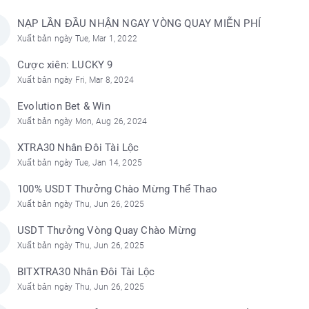
NẠP LẦN ĐẦU NHẬN NGAY VÒNG QUAY MIỄN PHÍ
Xuất bản ngày Tue, Mar 1, 2022
Cược xiên: LUCKY 9
Xuất bản ngày Fri, Mar 8, 2024
Evolution Bet & Win
Xuất bản ngày Mon, Aug 26, 2024
XTRA30 Nhân Đôi Tài Lộc
Xuất bản ngày Tue, Jan 14, 2025
100% USDT Thưởng Chào Mừng Thể Thao
Xuất bản ngày Thu, Jun 26, 2025
USDT Thưởng Vòng Quay Chào Mừng
Xuất bản ngày Thu, Jun 26, 2025
BITXTRA30 Nhân Đôi Tài Lộc
Xuất bản ngày Thu, Jun 26, 2025