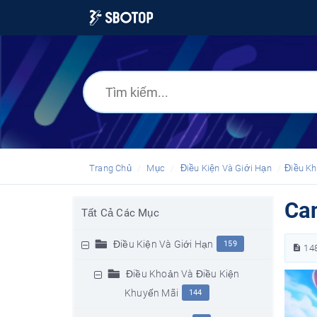
Trang Chủ
Mục
Điều Kiện Và Giới Hạn
Điều Kh
Ca
Tất Cả Các Mục
Điều Kiện Và Giới Hạn
159
14
Điều Khoản Và Điều Kiện
Khuyến Mãi
144