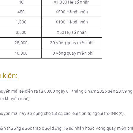
40
X1.000 Hệ số nhân
450
X500 Hệ số nhân
1,000
X100 Hệ số nhân
3,500
X50 Hệ số nhân
25,000
20 Vòng quay miễn phí
40,000
10 Vòng quay miễn phí
 kiện:
uyến mãi sẽ diễn ra từ 00:00 ngày 01 tháng 6 năm 2026 đến 23:59 ng
an khuyến mãi”).
uyến mãi này áp dụng cho tất cả các loại tiền tệ ngoại trừ INR (₹).
ần thưởng được trao dưới dạng Hệ số nhân hoặc Vòng quay miễn phí