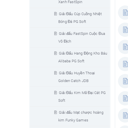
Xanh FastSpin
Giải Đấu Cúp Cuồng Nhiệt
Bóng Đá PG Soft
Giải đấu FastSpin Cuộc Đua
Vô Địch
Giải Đấu Hang Động Kho Báu
Alibaba PG Soft
Giải Đấu Huyền Thoại
Golden Catch JDB
Giải Đấu Kim Mã Đại Cát PG
Soft
Giải đấu Mạt chược hoàng
kim Funky Games