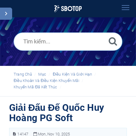
Trang Chủ
Tìm kiếm
Chú thích
Vietnamese
Trang Chủ
Mục
Điều Kiện Và Giới Hạn
Điều Khoản Và Điều Kiện Khuyến Mãi
Khuyến Mãi Đã Kết Thúc
Giải Đấu Đế Quốc Huy
Hoàng PG Soft
14147
Mon, Nov 10, 2025