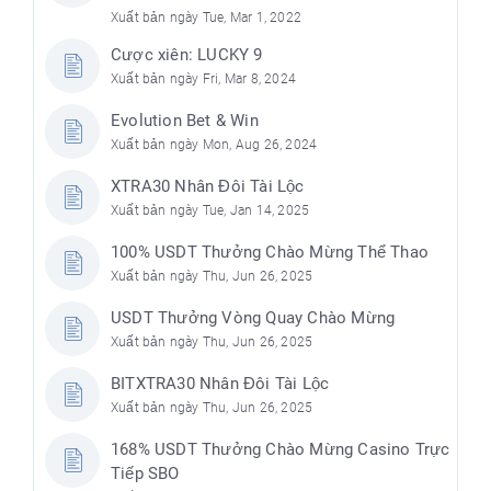
Xuất bản ngày Tue, Mar 1, 2022
Cược xiên: LUCKY 9
Xuất bản ngày Fri, Mar 8, 2024
Evolution Bet & Win
Xuất bản ngày Mon, Aug 26, 2024
XTRA30 Nhân Đôi Tài Lộc
Xuất bản ngày Tue, Jan 14, 2025
100% USDT Thưởng Chào Mừng Thể Thao
Xuất bản ngày Thu, Jun 26, 2025
USDT Thưởng Vòng Quay Chào Mừng
Xuất bản ngày Thu, Jun 26, 2025
BITXTRA30 Nhân Đôi Tài Lộc
Xuất bản ngày Thu, Jun 26, 2025
168% USDT Thưởng Chào Mừng Casino Trực
Tiếp SBO