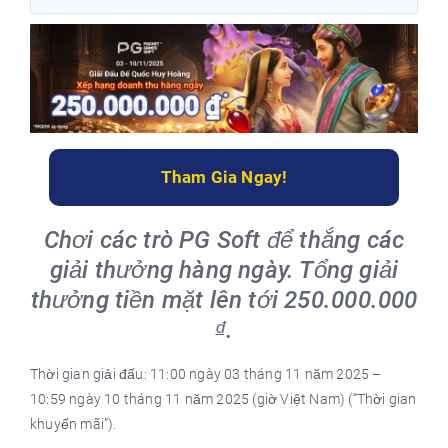
Tham Gia Ngay!
Chơi các trò PG Soft để thắng các
giải thưởng hàng ngày. Tổng giải
thưởng tiền mặt lên tới 250.000.000
₫.
Thời gian giải đấu: 11:00 ngày 03 tháng 11 năm 2025 –
10:59 ngày 10 tháng 11 năm 2025 (giờ Việt Nam) (“Thời gian
khuyến mãi”).