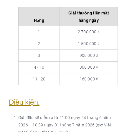
Giải thưởng tiền mặt
Hạng
hàng ngày
1
2.700.000 ₫
2
1.500.000 ₫
3
900.000 ₫
4 - 10
300.000 ₫
11 - 20
160.000 ₫
Điều kiện:
Giải đấu sẽ diễn ra từ 11:00 ngày 24 tháng 6 năm
2026 – 10:59 ngày 01 tháng 7 năm 2026 (giờ Việt