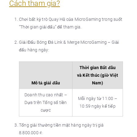
Cách tham gia?
Chơi bất kỳ trò Quay Hũ của MicroGaming trong suốt
“Thời gian giải đấu” để tham gia.
Giải Đấu Bóng Đá Link & Merge MicroGaming – Giải
đấu hàng ngày:
Thời gian Bắt đầu
và Kết thúc (giờ Việt
Mô tả giải đấu
Nam)
Doanh thu cao nhất –
Mỗi ngày từ 11:00 –
Dựa trên Tổng số tiền
10:59 ngày kế tiếp
cược
Tổng giải thưởng tiền mặt hàng ngày trị giá
8.800.000 ₫: