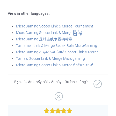
View in other languages:
MicroGaming Soccer Link & Merge Tournament
MicroGaming Soccer Link & Merge ပြိုင်ပွဲ
MicroGaming 足球连线争霸锦标赛
Turnamen Link & Merge Sepak Bola MicroGaming
MicroGaming ការប្រកួតបាល់ទាត់ Soccer Link & Merge
Torneio Soccer Link & Merge Microgaming
MicroGaming Soccer Link & Merge ทัวร์นาเมนต์
Bạn có cảm thấy bài viết này hữu ích không?


