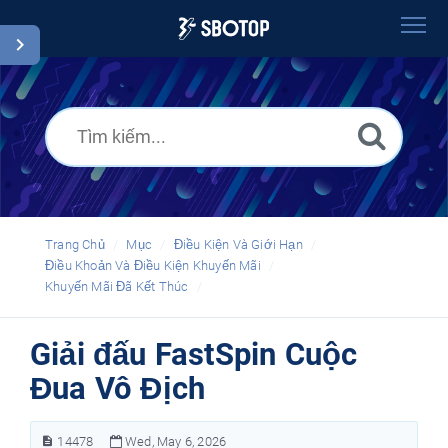
Trang Chủ
Tìm kiếm
Chú thích
Vietnamese
Trang Chủ
Mục
Điều Kiện Và Giới Hạn
Điều Khoản Và Điều Kiện Khuyến Mãi
Khuyến Mãi Đã Kết Thúc
Giải đấu FastSpin Cuộc
Đua Vô Địch
14478
Wed, May 6, 2026