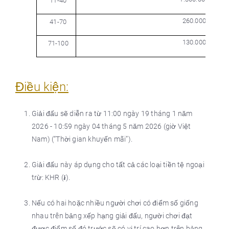
11-40
₫
260.000
41-70
₫
130.000
71-100
Điều kiện:
Giải đấu sẽ diễn ra từ 11:00 ngày 19 tháng 1 năm
2026 - 10:59 ngày 04 tháng 5 năm 2026 (giờ Việt
Nam) (“Thời gian khuyến mãi”).
Giải đấu này áp dụng cho tất cả các loại tiền tệ ngoại
trừ: KHR (៛).
Nếu có hai hoặc nhiều người chơi có điểm số giống
nhau trên bảng xếp hạng giải đấu, người chơi đạt
được điểm số đó trước sẽ có vị trí cao hơn trên bảng