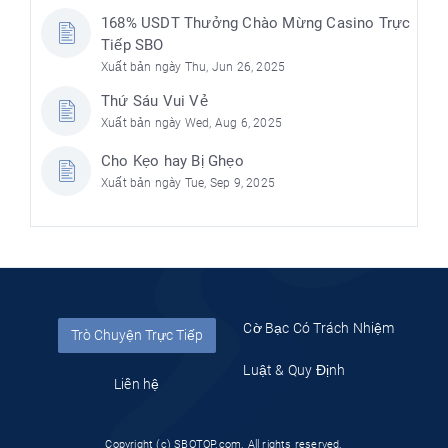
168% USDT Thưởng Chào Mừng Casino Trực
Tiếp SBO
Xuất bản ngày Thu, Jun 26, 2025
Thứ Sáu Vui Vẻ
Xuất bản ngày Wed, Aug 6, 2025
Cho Kẹo hay Bị Ghẹo
Xuất bản ngày Tue, Sep 9, 2025
Cờ Bạc Có Trách Nhiệm
Trò Chuyện Trực Tiếp
Luật & Quy Định
Liên hệ
Copyright (c) SBOTOP.com. All rights reserved.