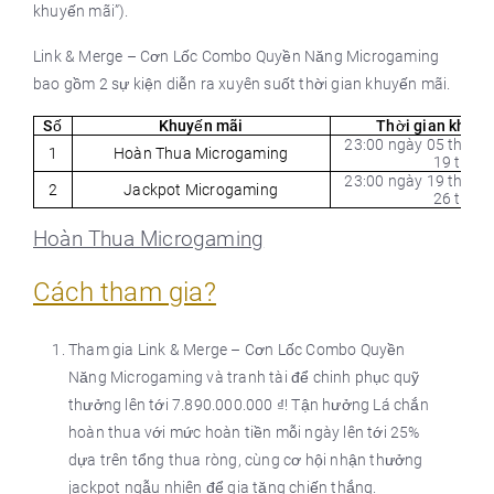
khuyến mãi”).
Link & Merge – Cơn Lốc Combo Quyền Năng Microgaming
bao gồm 2 sự kiện diễn ra xuyên suốt thời gian khuyến mãi.
Số
Khuyến mãi
Thời gian khuyế
23:00 ngày 05 tháng
1
Hoàn Thua Microgaming
19 thán
23:00 ngày 19 tháng
2
Jackpot Microgaming
26 thán
Hoàn Thua Microgaming
Cách tham gia?
Tham gia Link & Merge – Cơn Lốc Combo Quyền
Năng Microgaming và tranh tài để chinh phục quỹ
thưởng lên tới 7.890.000.000 ₫! Tận hưởng Lá chắn
hoàn thua với mức hoàn tiền mỗi ngày lên tới 25%
dựa trên tổng thua ròng, cùng cơ hội nhận thưởng
jackpot ngẫu nhiên để gia tăng chiến thắng.