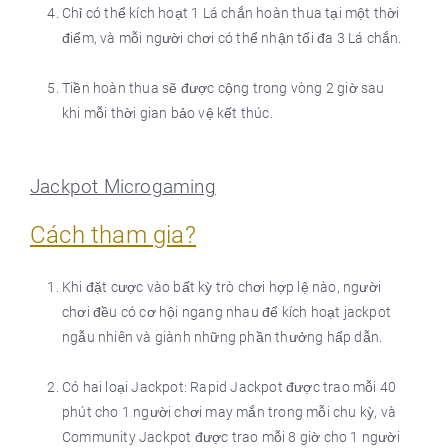
Chỉ có thể kích hoạt 1 Lá chắn hoàn thua tại một thời
điểm, và mỗi người chơi có thể nhận tối đa 3 Lá chắn.
Tiền hoàn thua sẽ được cộng trong vòng 2 giờ sau
khi mỗi thời gian bảo vệ kết thúc.
Jackpot Microgaming
Cách tham gia?
Khi đặt cược vào bất kỳ trò chơi hợp lệ nào, người
chơi đều có cơ hội ngang nhau để kích hoạt jackpot
ngẫu nhiên và giành những phần thưởng hấp dẫn.
Có hai loại Jackpot: Rapid Jackpot được trao mỗi 40
phút cho 1 người chơi may mắn trong mỗi chu kỳ, và
Community Jackpot được trao mỗi 8 giờ cho 1 người