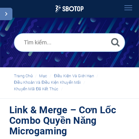
Trang Chủ
Tìm kiếm
Chú thích
Vietnamese
Trang Chủ
Mục
Điều Kiện Và Giới Hạn
Điều Khoản Và Điều Kiện Khuyến Mãi
Khuyến Mãi Đã Kết Thúc
Link & Merge – Cơn Lốc
Combo Quyền Năng
Microgaming