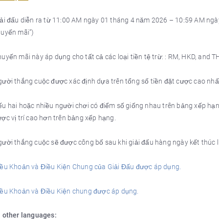
ải đấu diễn ra từ 11:00 AM ngày 01 tháng 4 năm 2026 – 10:59 AM ngày
uyến mãi”)
uyến mãi này áp dụng cho tất cả các loại tiền tệ trừ: : RM, HKD, and TH
ười thắng cuộc được xác định dựa trên tổng số tiền đặt cược cao nhất 
u hai hoặc nhiều người chơi có điểm số giống nhau trên bảng xếp hạng
ợc vị trí cao hơn trên bảng xếp hạng.
ười thắng cuộc sẽ được công bố sau khi giải đấu hàng ngày kết thúc l
ều Khoản và Điều Kiện Chung của Giải Đấu được áp dụng.
ều Khoản và Điều Kiện chung được áp dụng.
n other languages: