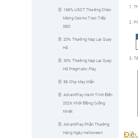
Th
168% USDT Thưởng Chào
Mừng Casino Trực Tiếp
PG
SBO
20% Thưởng Nạp Lại Quay
Hũ
Tổ
30% Thưởng Nạp Lại Quay
Hũ Pragmatic Play
88 Chip May Mắn
AdvantPlay Hành Trình Đến
2026: Khởi Động Cuồng
Nhiệt
AdvantPlay Phần Thưởng
Điều
Hàng Ngày Halloween