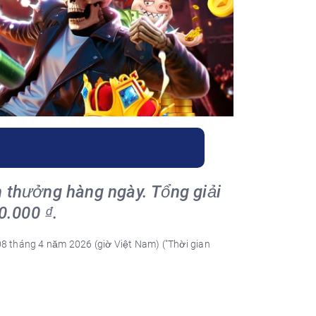
n thưởng hàng ngày. Tổng giải
0.000 ₫.
8 tháng 4 năm 2026 (giờ Việt Nam) ("Thời gian