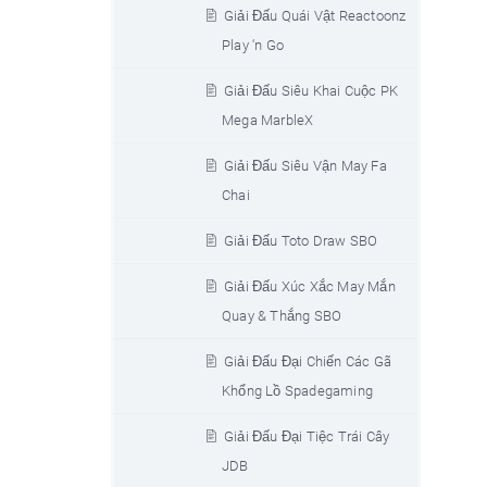
Giải Đấu Quái Vật Reactoonz
Play ‘n Go
Giải Đấu Siêu Khai Cuộc PK
Mega MarbleX
Giải Đấu Siêu Vận May Fa
Chai
Giải Đấu Toto Draw SBO
Giải Đấu Xúc Xắc May Mắn
Quay & Thắng SBO
Giải Đấu Đại Chiến Các Gã
Khổng Lồ Spadegaming
Giải Đấu Đại Tiệc Trái Cây
JDB