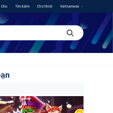
g Chủ
Tìm kiếm
Chú thích
Vietnamese
oạn