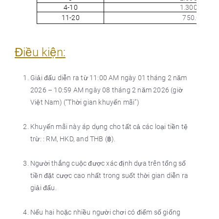
4-10
1.300.000
₫
11-20
750.000
₫
Điều kiện:
Giải đấu diễn ra từ 11:00 AM ngày 01 tháng 2 năm
2026 – 10:59 AM ngày 08 tháng 2 năm 2026 (giờ
Việt Nam) (“Thời gian khuyến mãi”)
Khuyến mãi này áp dụng cho tất cả các loại tiền tệ
trừ: : RM, HKD, and THB (฿).
Người thắng cuộc được xác định dựa trên tổng số
tiền đặt cược cao nhất trong suốt thời gian diễn ra
giải đấu.
Nếu hai hoặc nhiều người chơi có điểm số giống