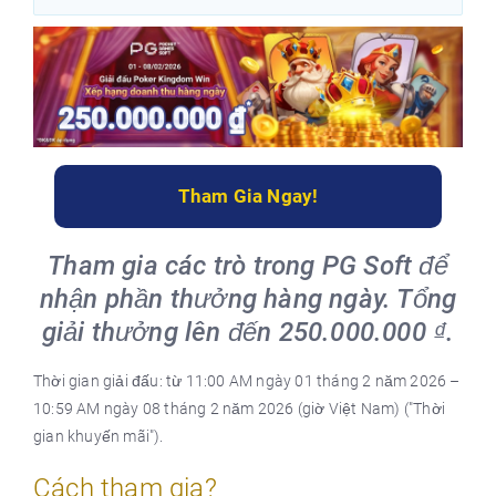
Tham Gia Ngay!
Tham gia các trò trong PG Soft để
nhận phần thưởng hàng ngày. Tổng
giải thưởng lên đến 250.000.000 ₫.
Thời gian giải đấu: từ 11:00 AM ngày 01 tháng 2 năm 2026 –
10:59 AM ngày 08 tháng 2 năm 2026 (giờ Việt Nam) ("Thời
gian khuyến mãi").
Cách tham gia?