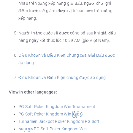
nhau trên bảng xếp hạng giải đấu, người chơi ghi
điểm trước sẽ giành được vị trí cao hơn trên bảng
xếp hạng.
Người thắng cuộc sẽ được công bố sau khi giải đấu
hàng ngày kết thúc lúc 10:59 AM (giờ Việt Nam).
Điều Khoản và Điều Kiện Chung của Giải Đấu được
áp dụng.
Điều Khoản và Điều Kiện chung được áp dụng.
View in other languages:
PG Soft Poker Kingdom Win Tournament
PG Soft Poker Kingdom Win ပြိုင်ပွဲ
Turnamen Jackpot Poker Kingdom PG Soft
ការប្រកួត PG Soft Poker Kingdom Win