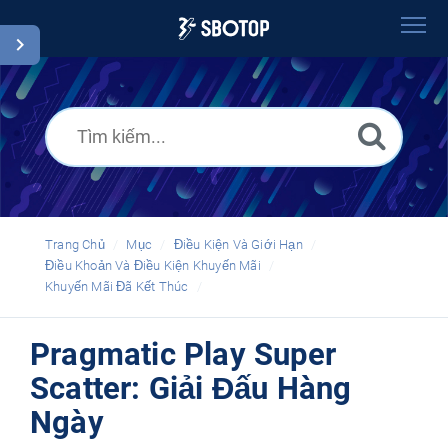
Trang Chủ
Tìm kiếm
Chú thích
Vietnamese
Trang Chủ
Mục
Điều Kiện Và Giới Hạn
Điều Khoản Và Điều Kiện Khuyến Mãi
Khuyến Mãi Đã Kết Thúc
Pragmatic Play Super
Scatter: Giải Đấu Hàng
Ngày