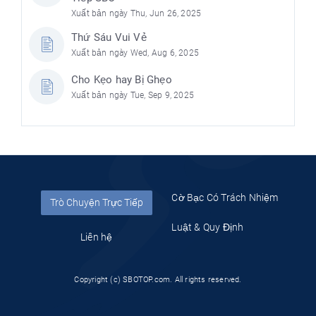
Xuất bản ngày Thu, Jun 26, 2025
Thứ Sáu Vui Vẻ
Xuất bản ngày Wed, Aug 6, 2025
Cho Kẹo hay Bị Ghẹo
Xuất bản ngày Tue, Sep 9, 2025
Cờ Bạc Có Trách Nhiệm
Trò Chuyện Trực Tiếp
Luật & Quy Định
Liên hệ
Copyright (c) SBOTOP.com. All rights reserved.