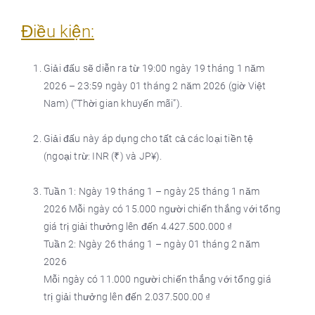
Điều kiện:
Giải đấu sẽ diễn ra từ 19:00 ngày 19 tháng 1 năm
2026 – 23:59 ngày 01 tháng 2 năm 2026 (giờ Việt
Nam) (“Thời gian khuyến mãi”).
Giải đấu này áp dụng cho tất cả các loại tiền tệ
(ngoại trừ: INR (₹) và JP¥).
Tuần 1: Ngày 19 tháng 1 – ngày 25 tháng 1 năm
2026 Mỗi ngày có 15.000 người chiến thắng với tổng
giá trị giải thưởng lên đến 4.427.500.000 ₫
Tuần 2: Ngày 26 tháng 1 – ngày 01 tháng 2 năm
2026
Mỗi ngày có 11.000 người chiến thắng với tổng giá
trị giải thưởng lên đến 2.037.500.00 ₫