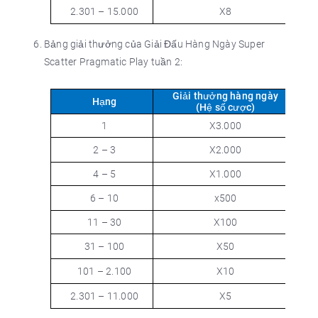
2.301 – 15.000
X8
Bảng giải thưởng của Giải Đấu Hàng Ngày Super
Scatter Pragmatic Play tuần 2:
Giải thưởng hàng ngày
Hạng
(Hệ số cược)
1
X3.000
2 – 3
X2.000
4 – 5
X1.000
6 – 10
x500
11 – 30
X100
31 – 100
X50
101 – 2.100
X10
2.301 – 11.000
X5