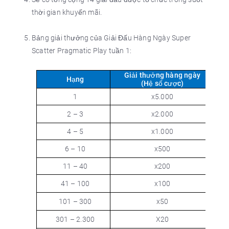
thời gian khuyến mãi.
Bảng giải thưởng của Giải Đấu Hàng Ngày Super
Scatter Pragmatic Play tuần 1:
Giải thưởng hàng ngày
Hạng
(Hệ số cược)
1
x5.000
2 – 3
x2.000
4 – 5
x1.000
6 – 10
x500
11 – 40
x200
41 – 100
x100
101 – 300
x50
301 – 2.300
X20