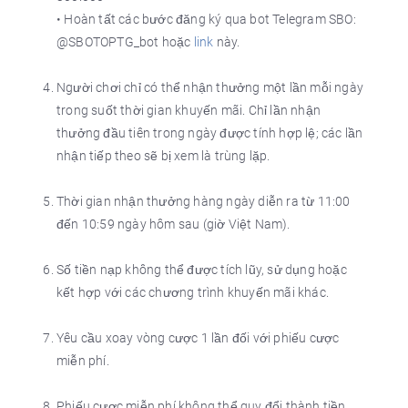
• Hoàn tất các bước đăng ký qua bot Telegram SBO:
@SBOTOPTG_bot hoặc
link
này.
Người chơi chỉ có thể nhận thưởng một lần mỗi ngày
trong suốt thời gian khuyến mãi. Chỉ lần nhận
thưởng đầu tiên trong ngày được tính hợp lệ; các lần
nhận tiếp theo sẽ bị xem là trùng lặp.
Thời gian nhận thưởng hàng ngày diễn ra từ 11:00
đến 10:59 ngày hôm sau (giờ Việt Nam).
Số tiền nạp không thể được tích lũy, sử dụng hoặc
kết hợp với các chương trình khuyến mãi khác.
Yêu cầu xoay vòng cược 1 lần đối với phiếu cược
miễn phí.
Phiếu cược miễn phí không thể quy đổi thành tiền