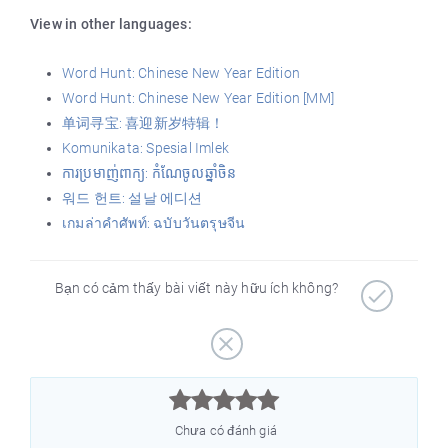
View in other languages:
Word Hunt: Chinese New Year Edition
Word Hunt: Chinese New Year Edition [MM]
单词寻宝: 喜迎新岁特辑！
Komunikata: Spesial Imlek
ការប្រមាញ់ពាក្យ: កំណែចូលឆ្នាំចិន
워드 헌트: 설날 에디션
เกมล่าคำศัพท์: ฉบับวันตรุษจีน
Bạn có cảm thấy bài viết này hữu ích không?



Chưa có đánh giá