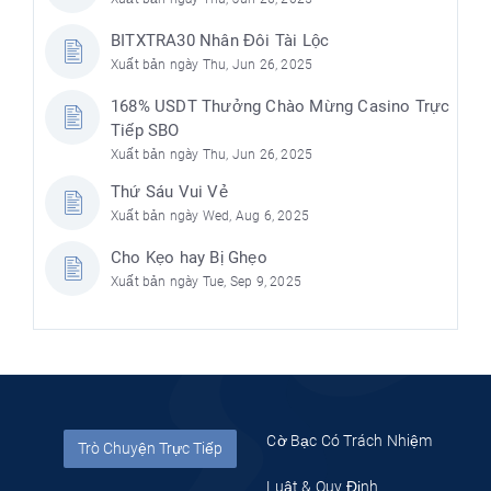
BITXTRA30 Nhân Đôi Tài Lộc
Xuất bản ngày Thu, Jun 26, 2025
168% USDT Thưởng Chào Mừng Casino Trực
Tiếp SBO
Xuất bản ngày Thu, Jun 26, 2025
Thứ Sáu Vui Vẻ
Xuất bản ngày Wed, Aug 6, 2025
Cho Kẹo hay Bị Ghẹo
Xuất bản ngày Tue, Sep 9, 2025
Cờ Bạc Có Trách Nhiệm
Trò Chuyện Trực Tiếp
Luật & Quy Định