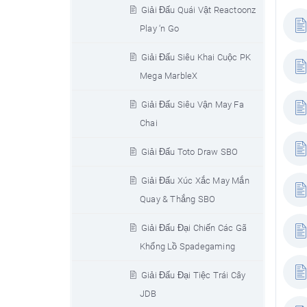
Giải Đấu Quái Vật Reactoonz
Play ‘n Go
Giải Đấu Siêu Khai Cuộc PK
Mega MarbleX
Giải Đấu Siêu Vận May Fa
Chai
Giải Đấu Toto Draw SBO
Giải Đấu Xúc Xắc May Mắn
Quay & Thắng SBO
Giải Đấu Đại Chiến Các Gã
Khổng Lồ Spadegaming
Giải Đấu Đại Tiệc Trái Cây
JDB