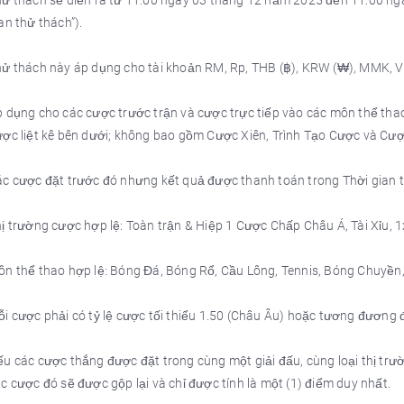
an thử thách”).
ử thách này áp dụng cho tài khoản RM, Rp, THB (฿), KRW (₩), MMK, V
 dụng cho các cược trước trận và cược trực tiếp vào các môn thể th
ợc liệt kê bên dưới; không bao gồm Cược Xiên, Trình Tạo Cược và Cư
c cược đặt trước đó nhưng kết quả được thanh toán trong Thời gian t
ị trường cược hợp lệ: Toàn trận & Hiệp 1 Cược Chấp Châu Á, Tài Xỉu, 1
n thể thao hợp lệ: Bóng Đá, Bóng Rổ, Cầu Lông, Tennis, Bóng Chuyền,
i cược phải có tỷ lệ cược tối thiểu 1.50 (Châu Âu) hoặc tương đương đ
u các cược thắng được đặt trong cùng một giải đấu, cùng loại thị trườ
c cược đó sẽ được gộp lại và chỉ được tính là một (1) điểm duy nhất.