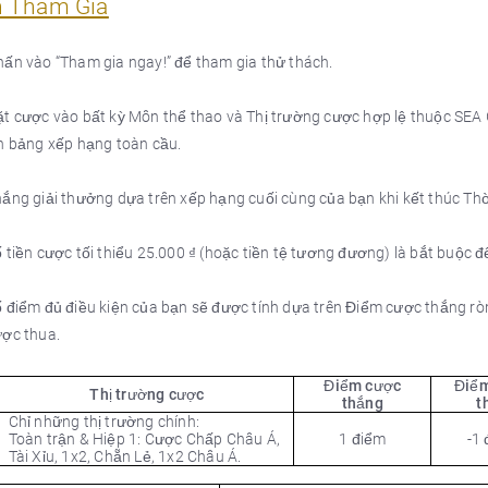
 Tham Gia
ấn vào “Tham gia ngay!” để tham gia thử thách.
t cược vào bất kỳ Môn thể thao và Thị trường cược hợp lệ thuộc SEA
n bảng xếp hạng toàn cầu.
ắng giải thưởng dựa trên xếp hạng cuối cùng của bạn khi kết thúc Thờ
 tiền cược tối thiểu 25.000 ₫ (hoặc tiền tệ tương đương) là bắt buộc đ
 điểm đủ điều kiện của bạn sẽ được tính dựa trên Điểm cược thắng ròn
ợc thua.
Điểm cược
Điể
Thị trường cược
thắng
t
Chỉ những thị trường chính:
Toàn trận & Hiệp 1: Cược Chấp Châu Á,
1 điểm
-1
Tài Xỉu, 1x2, Chẵn Lẻ, 1x2 Châu Á.