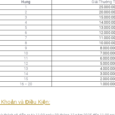
Hạng
Giải Thưởng T
1
25.000.0
2
20.000.0
3
15.000.0
4
14.000.0
5
13.000.0
6
12.000.0
7
11.000.0
8
10.000.0
9
8.000.0
10
7.000.0
11
6.000.0
12
5.000.0
13
4.000.0
14
3.000.0
15
2.000.0
16 – 20
1.000.0
 Khoản và Điều Kiện:
ử thách sẽ diễn ra từ 11:00 ngày 03 tháng 12 năm 2025 đến 11:00 ng