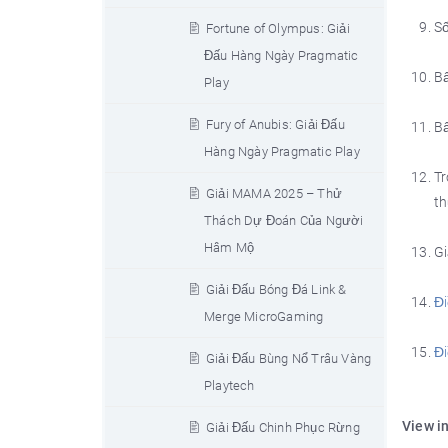
Số
Fortune of Olympus: Giải
Đấu Hàng Ngày Pragmatic
Bấ
Play
Fury of Anubis: Giải Đấu
Bấ
Hàng Ngày Pragmatic Play
Tr
Giải MAMA 2025 – Thử
th
Thách Dự Đoán Của Người
Hâm Mộ
Gi
Giải Đấu Bóng Đá Link &
Đ
Merge MicroGaming
Đ
Giải Đấu Bùng Nổ Trâu Vàng
Playtech
View i
Giải Đấu Chinh Phục Rừng