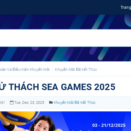
Tran
oản Và Điều Kiện Khuyến Mãi
Khuyến Mãi Đã Kết Thúc
Ử THÁCH SEA GAMES 2025
241
Tue, Dec 23, 2025
Khuyến Mãi Đã Kết Thúc