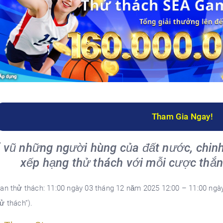
Tham Gia Ngay!
 vũ những người hùng của đất nước, chinh 
xếp hạng thử thách với mỗi cược thắ
ian thử thách: 11:00 ngày 03 tháng 12 năm 2025 12:00 – 11:00 ngà
ử thách”).