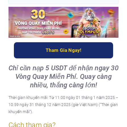
Tham Gia Ngay!
Chỉ cần nạp 5 USDT để nhận ngay 30
Vòng Quay Miễn Phí. Quay càng
nhiều, thắng càng lớn!
Thời gian khuyến mãi: Từ 11:00 ngày 01 tháng 1 năm 2025 –
10:59 ngày 31 tháng 12 năm 2025 (giờ Việt Nam) (“Thời gian
khuyến mãi”).
Cách tham gia?