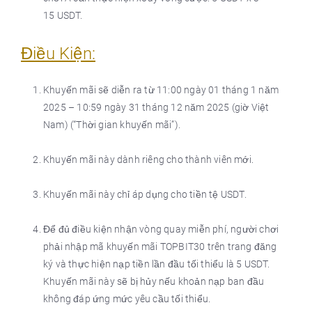
15 USDT.
Điều Kiện:
Khuyến mãi sẽ diễn ra từ 11:00 ngày 01 tháng 1 năm
2025 – 10:59 ngày 31 tháng 12 năm 2025 (giờ Việt
Nam) (“Thời gian khuyến mãi”).
Khuyến mãi này dành riêng cho thành viên mới.
Khuyến mãi này chỉ áp dụng cho tiền tệ USDT.
Để đủ điều kiện nhận vòng quay miễn phí, người chơi
phải nhập mã khuyến mãi TOPBIT30 trên trang đăng
ký và thực hiện nạp tiền lần đầu tối thiểu là 5 USDT.
Khuyến mãi này sẽ bị hủy nếu khoản nạp ban đầu
không đáp ứng mức yêu cầu tối thiểu.