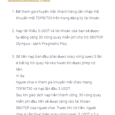
Để tham gia khuyến mãi, khách hàng cần nhập mã
khuyến mãi TOPBIT30 trên trang đăng ký tài khoản.
Nạp tối thiểu 5 USDT và tài khoản của bạn sẽ được
tự động cộng 30 Vòng quay miễn phí cho trò SBOTOP
Olympus - sảnh Pragmatic Play.
Số tiền nạp ban đầu phải được xoay vòng cược 3 lần
ở bất kỳ trò quay hũ nào trước khi được phép rút
tiền.
Ví dụ:
Người chơi A tham gia khuyến mãi chào mừng
TOPBIT30 và nạp lần đầu 5 USDT.
Sau khi giao dịch nạp tiền thành công, 30 vòng quay
miễn phí đầu tiên sẽ được cộng vào tài khoản
SBOTOP của người chơi. Trước khi rút tiền, người
chơi A cần thực hiện xoay vòng cược: 5 USDT x 3 =