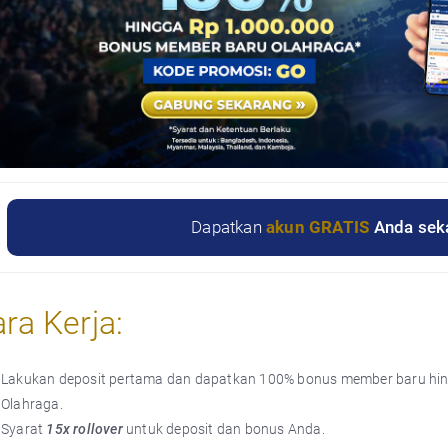
Dapatkan
akun GRATIS
Anda sek
ra Kerja:
Lakukan deposit pertama dan dapatkan 100% bonus member baru hing
Olahraga.
Syarat
15x rollover
untuk deposit dan bonus Anda.