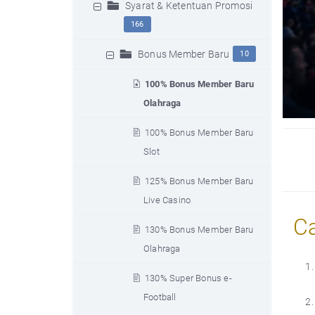
Syarat & Ketentuan Promosi
166
Bonus Member Baru
10
100% Bonus Member Baru
Olahraga
100% Bonus Member Baru
Slot
125% Bonus Member Baru
Live Casino
Ca
130% Bonus Member Baru
Olahraga
130% Super Bonus e-
Football