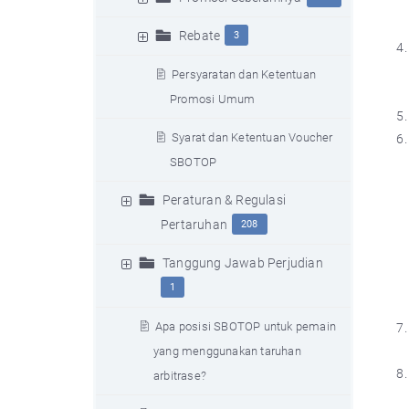
Rebate
3
Persyaratan dan Ketentuan
Promosi Umum
Syarat dan Ketentuan Voucher
SBOTOP
Peraturan & Regulasi
Pertaruhan
208
Tanggung Jawab Perjudian
1
Apa posisi SBOTOP untuk pemain
yang menggunakan taruhan
arbitrase?