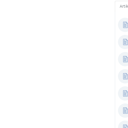
Artik