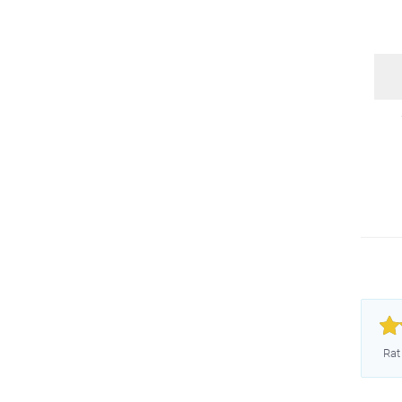



Rat