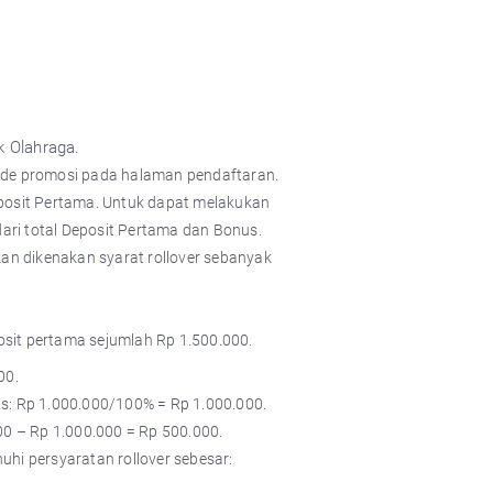
k Olahraga.
ode promosi pada halaman pendaftaran.
posit Pertama. Untuk dapat melakukan
dari total Deposit Pertama dan Bonus.
an dikenakan syarat rollover sebanyak
sit pertama sejumlah Rp 1.500.000.
00.
s: Rp 1.000.000/100% = Rp 1.000.000.
00 – Rp 1.000.000 = Rp 500.000.
hi persyaratan rollover sebesar: