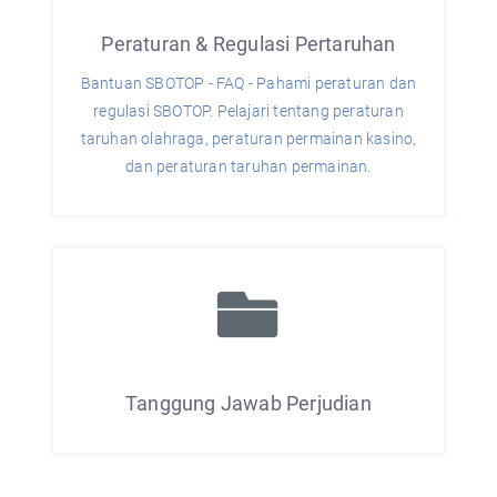
Peraturan & Regulasi Pertaruhan
Bantuan SBOTOP - FAQ - Pahami peraturan dan
regulasi SBOTOP. Pelajari tentang peraturan
taruhan olahraga, peraturan permainan kasino,
dan peraturan taruhan permainan.
Tanggung Jawab Perjudian