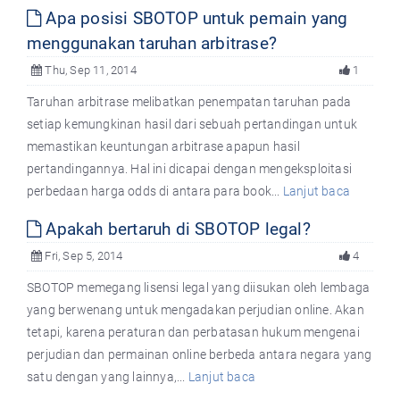
Apa posisi SBOTOP untuk pemain yang
menggunakan taruhan arbitrase?
Thu, Sep 11, 2014
1
Taruhan arbitrase melibatkan penempatan taruhan pada
setiap kemungkinan hasil dari sebuah pertandingan untuk
memastikan keuntungan arbitrase apapun hasil
pertandingannya. Hal ini dicapai dengan mengeksploitasi
perbedaan harga odds di antara para book...
Lanjut baca
Apakah bertaruh di SBOTOP legal?
Fri, Sep 5, 2014
4
SBOTOP memegang lisensi legal yang diisukan oleh lembaga
yang berwenang untuk mengadakan perjudian online. Akan
tetapi, karena peraturan dan perbatasan hukum mengenai
perjudian dan permainan online berbeda antara negara yang
satu dengan yang lainnya,...
Lanjut baca