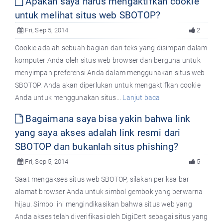
Apakah saya harus mengaktifkan cookie
untuk melihat situs web SBOTOP?
Fri, Sep 5, 2014
2
Cookie adalah sebuah bagian dari teks yang disimpan dalam
komputer Anda oleh situs web browser dan berguna untuk
menyimpan preferensi Anda dalam menggunakan situs web
SBOTOP. Anda akan diperlukan untuk mengaktifkan cookie
Anda untuk menggunakan situs...
Lanjut baca
Bagaimana saya bisa yakin bahwa link
yang saya akses adalah link resmi dari
SBOTOP dan bukanlah situs phishing?
Fri, Sep 5, 2014
5
Saat mengakses situs web SBOTOP, silakan periksa bar
alamat browser Anda untuk simbol gembok yang berwarna
hijau. Simbol ini mengindikasikan bahwa situs web yang
Anda akses telah diverifikasi oleh DigiCert sebagai situs yang