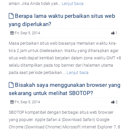
aman. Jika Anda tidak yak...
Lanjut baca
Berapa lama waktu perbaikan situs web
yang diperlukan?
Fri, Sep 5, 2014
1
Masa perbaikan situs web biasanya memakan waktu kira-
kira 2 jam untuk diselesaikan. Waktu yang diharapkan agar
situs web dapat kembali berjalan dalam zona waktu GMT +8
selalu ditampilkan pada top banner dari halaman utama
pada saat periode perbaikan....
Lanjut baca
Bisakah saya menggunakan browser yang
sekarang untuk melihat SBOTOP?
Fri, Sep 5, 2014
2
SBOTOP kompatibel dengan berbagai situs web browser
yang populer. Apple Safari 4 (Download Safari) Google
Chrome (Download Chrome) Microsoft Internet Explorer 7, 8