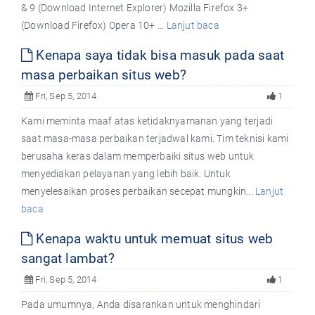
& 9 (Download Internet Explorer) Mozilla Firefox 3+
(Download Firefox) Opera 10+ ...
Lanjut baca
Kenapa saya tidak bisa masuk pada saat
masa perbaikan situs web?
Fri, Sep 5, 2014
1
Kami meminta maaf atas ketidaknyamanan yang terjadi
saat masa-masa perbaikan terjadwal kami. Tim teknisi kami
berusaha keras dalam memperbaiki situs web untuk
menyediakan pelayanan yang lebih baik. Untuk
menyelesaikan proses perbaikan secepat mungkin...
Lanjut
baca
Kenapa waktu untuk memuat situs web
sangat lambat?
Fri, Sep 5, 2014
1
Pada umumnya, Anda disarankan untuk menghindari