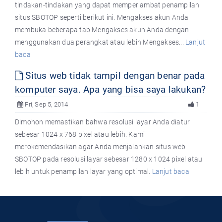
tindakan-tindakan yang dapat memperlambat penampilan
situs SBOTOP seperti berikut ini. Mengakses akun Anda
membuka beberapa tab Mengakses akun Anda dengan
menggunakan dua perangkat atau lebih Mengakses...
Lanjut
baca
Situs web tidak tampil dengan benar pada
komputer saya. Apa yang bisa saya lakukan?
Fri, Sep 5, 2014
1
Dimohon memastikan bahwa resolusi layar Anda diatur
sebesar 1024 x 768 pixel atau lebih. Kami
merokemendasikan agar Anda menjalankan situs web
SBOTOP pada resolusi layar sebesar 1280 x 1024 pixel atau
lebih untuk penampilan layar yang optimal.
Lanjut baca