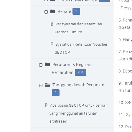
• Depo
• Persy
Rebate
3
5. Pen
Persyaratan dan Ketentuan
dibata
Promosi Umum
6. Han
Syarat dan Ketentuan Voucher
7. Pers
SBOTOP
akan d
Peraturan & Regulasi
8. Depo
Pertaruhan
208
9. Taru
Tanggung Jawab Perjudian
dihitun
1
10. SB
Apa posisi SBOTOP untuk pemain
yang menggunakan taruhan
11.
Sy
arbitrase?
12.
Per