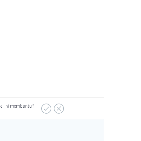
el ini membantu?