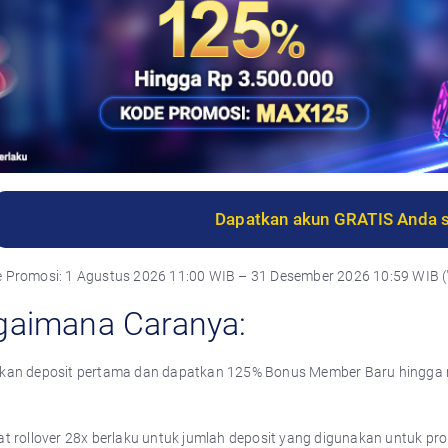
Dapatkan akun GRATIS Anda 
e Promosi: 1 Agustus 2026 11:00 WIB – 31 Desember 2026 10:59 WIB ("
gaimana Caranya:
ukan deposit pertama dan dapatkan 125% Bonus Member Baru hingga m
.
rat rollover 28x berlaku untuk jumlah deposit yang digunakan untuk pr