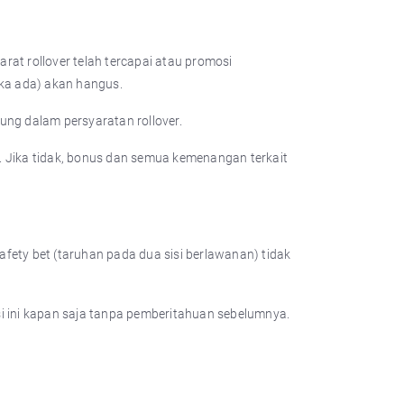
at rollover telah tercapai atau promosi
ika ada) akan hangus.
ung dalam persyaratan rollover.
an. Jika tidak, bonus dan semua kemenangan terkait
safety bet (taruhan pada dua sisi berlawanan) tidak
ini kapan saja tanpa pemberitahuan sebelumnya.