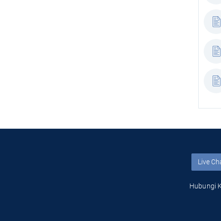
Live Ch
Hubungi 