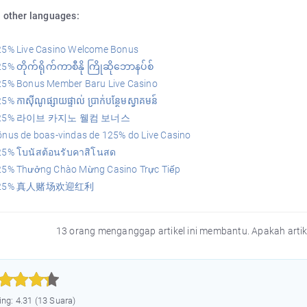
n other languages:
25% Live Casino Welcome Bonus
5% တိုက်ရိုက်ကာစီနို ကြိုဆိုဘောနပ်စ်
25% Bonus Member Baru Live Casino
5% កាស៊ីណូផ្សាយផ្ទាល់ ប្រាក់បន្ថែមស្វាគមន៍
25% 라이브 카지노 웰컴 보너스
nus de boas-vindas de 125% do Live Casino
25% โบนัสต้อนรับคาสิโนสด
25% Thưởng Chào Mừng Casino Trực Tiếp
25% 真人赌场欢迎红利
13 orang menganggap artikel ini membantu. Apakah artik



ing: 4.31 (13 Suara)