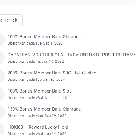
el Terkait
100% Bonus Member Baru Olahraga
Diterbitkan pada Tue, Sep 1, 2020
DAPATKAN VOUCHER OLAHRAGA UNTUK DEPOSIT PERTAM
Diterbitkan pada Fri, Jun 10, 2022
200% Bonus Member Baru SBO Live Casino
Diterbitkan pada Tue, Jan 30, 2024
100% Bonus Member Baru Slot
Diterbitkan pada Wed, Aug 20, 2025
130% Bonus Member Baru Olahraga
Diterbitkan pada Mon, Sep 29, 2025
HOKI88 – Reward Lucky Hoki
Diterbitkan pada Wed, Jan 14, 2026