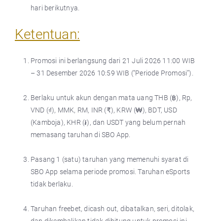
hari berikutnya.
Ketentuan:
Promosi ini berlangsung dari 21 Juli 2026 11:00 WIB
– 31 Desember 2026 10:59 WIB (“Periode Promosi”).
Berlaku untuk akun dengan mata uang THB (฿), Rp,
VND (₫), MMK, RM, INR (₹), KRW (₩), BDT, USD
(Kamboja), KHR (៛), dan USDT yang belum pernah
memasang taruhan di SBO App.
Pasang 1 (satu) taruhan yang memenuhi syarat di
SBO App selama periode promosi. Taruhan eSports
tidak berlaku.
Taruhan freebet, dicash out, dibatalkan, seri, ditolak,
dan dikembalikan tidak dihitung untuk promosi ini.