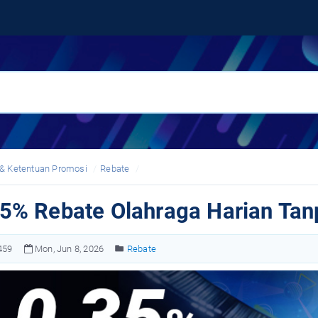
 & Ketentuan Promosi
Rebate
5% Rebate Olahraga Harian Tan
459
Mon, Jun 8, 2026
Rebate