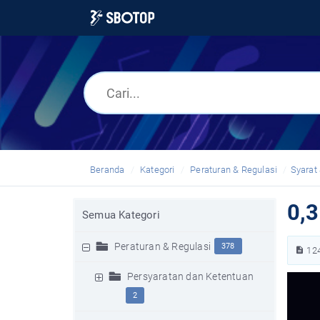
Beranda
Kategori
Peraturan & Regulasi
Syarat
0,3
Semua Kategori
Peraturan & Regulasi
378
12
Persyaratan dan Ketentuan
2