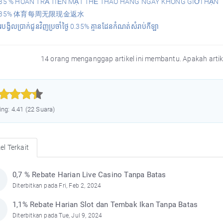
,35 % HOÀN TRẢ TIỀN MẶT THỂ THAO HÀNG NGÀY KHÔNG GIỚI HẠN
.35% 体育每周无限现金返水
បង្វិលប្រាក់ជូនវិញប្រចាំថ្ងៃ 0.35% គ្មានដែនកំណត់សំរាប់កីឡា
14 orang menganggap artikel ini membantu. Apakah artik



ing: 4.41 (22 Suara)
el Terkait
0,7 % Rebate Harian Live Casino Tanpa Batas
Diterbitkan pada Fri, Feb 2, 2024
1,1% Rebate Harian Slot dan Tembak Ikan Tanpa Batas
Diterbitkan pada Tue, Jul 9, 2024