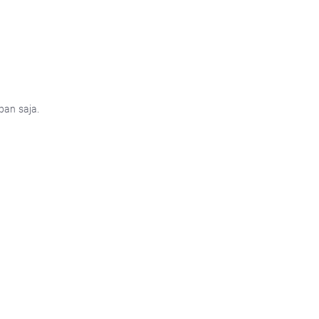
an saja.