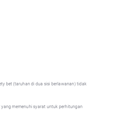
ety bet (taruhan di dua sisi berlawanan) tidak
er yang memenuhi syarat untuk perhitungan