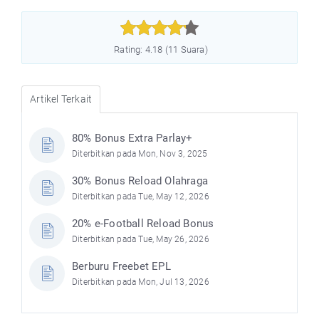



Rating: 4.18 (11 Suara)
Artikel Terkait
80% Bonus Extra Parlay+
Diterbitkan pada Mon, Nov 3, 2025
30% Bonus Reload Olahraga
Diterbitkan pada Tue, May 12, 2026
20% e-Football Reload Bonus
Diterbitkan pada Tue, May 26, 2026
Berburu Freebet EPL
Diterbitkan pada Mon, Jul 13, 2026