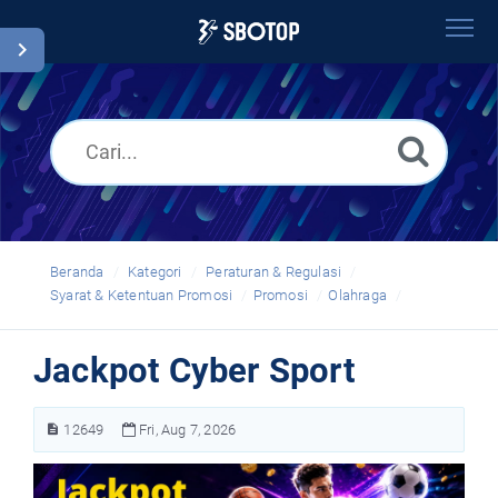
Beranda
Cari
Glosarium
Indonesian
Beranda
Kategori
Peraturan & Regulasi
Syarat & Ketentuan Promosi
Promosi
Olahraga
Jackpot Cyber Sport
12649
Fri, Aug 7, 2026