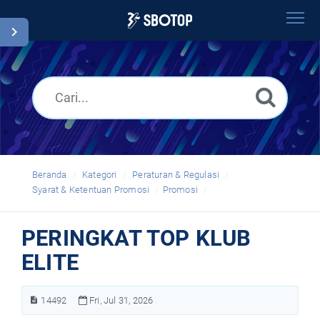
Beranda
Cari
Glosarium
Indonesian
Beranda
Kategori
Peraturan & Regulasi
Syarat & Ketentuan Promosi
Promosi
PERINGKAT TOP KLUB
ELITE
14492
Fri, Jul 31, 2026