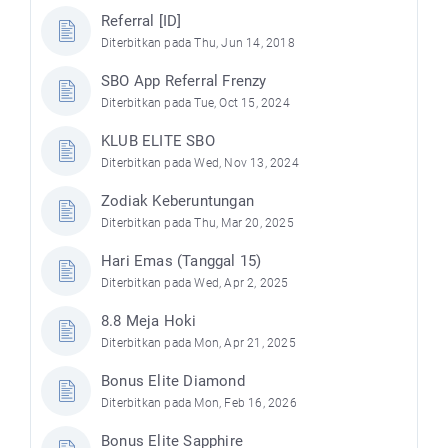
Referral [ID]
Diterbitkan pada Thu, Jun 14, 2018
SBO App Referral Frenzy
Diterbitkan pada Tue, Oct 15, 2024
KLUB ELITE SBO
Diterbitkan pada Wed, Nov 13, 2024
Zodiak Keberuntungan
Diterbitkan pada Thu, Mar 20, 2025
Hari Emas (Tanggal 15)
Diterbitkan pada Wed, Apr 2, 2025
8.8 Meja Hoki
Diterbitkan pada Mon, Apr 21, 2025
Bonus Elite Diamond
Diterbitkan pada Mon, Feb 16, 2026
Bonus Elite Sapphire