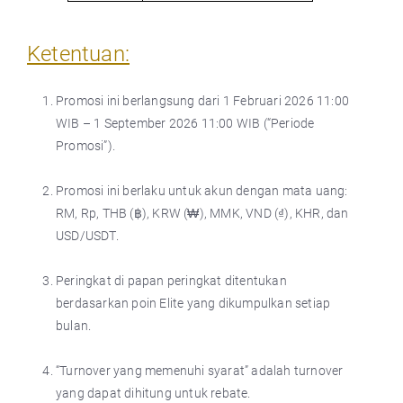
Ketentuan:
Promosi ini berlangsung dari 1 Februari 2026 11:00
WIB – 1 September 2026 11:00 WIB (“Periode
Promosi”).
Promosi ini berlaku untuk akun dengan mata uang:
RM, Rp, THB (฿), KRW (₩), MMK, VND (₫), KHR, dan
USD/USDT.
Peringkat di papan peringkat ditentukan
berdasarkan poin Elite yang dikumpulkan setiap
bulan.
“Turnover yang memenuhi syarat” adalah turnover
yang dapat dihitung untuk rebate.