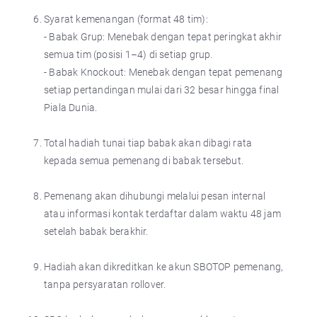
Syarat kemenangan (format 48 tim):
- Babak Grup: Menebak dengan tepat peringkat akhir
semua tim (posisi 1–4) di setiap grup.
- Babak Knockout: Menebak dengan tepat pemenang
setiap pertandingan mulai dari 32 besar hingga final
Piala Dunia.
Total hadiah tunai tiap babak akan dibagi rata
kepada semua pemenang di babak tersebut.
Pemenang akan dihubungi melalui pesan internal
atau informasi kontak terdaftar dalam waktu 48 jam
setelah babak berakhir.
Hadiah akan dikreditkan ke akun SBOTOP pemenang,
tanpa persyaratan rollover.