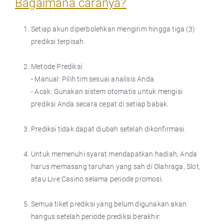
Bagaimana caranya?
Setiap akun diperbolehkan mengirim hingga tiga (3)
prediksi terpisah.
Metode Prediksi:
- Manual: Pilih tim sesuai analisis Anda.
- Acak: Gunakan sistem otomatis untuk mengisi
prediksi Anda secara cepat di setiap babak.
Prediksi tidak dapat diubah setelah dikonfirmasi.
Untuk memenuhi syarat mendapatkan hadiah, Anda
harus memasang taruhan yang sah di Olahraga, Slot,
atau Live Casino selama periode promosi.
Semua tiket prediksi yang belum digunakan akan
hangus setelah periode prediksi berakhir.