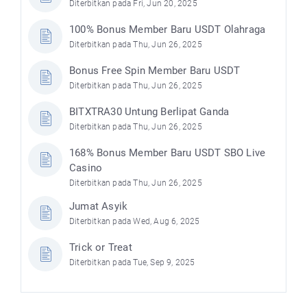
Diterbitkan pada Fri, Jun 20, 2025
100% Bonus Member Baru USDT Olahraga
Diterbitkan pada Thu, Jun 26, 2025
Bonus Free Spin Member Baru USDT
Diterbitkan pada Thu, Jun 26, 2025
BITXTRA30 Untung Berlipat Ganda
Diterbitkan pada Thu, Jun 26, 2025
168% Bonus Member Baru USDT SBO Live
Casino
Diterbitkan pada Thu, Jun 26, 2025
Jumat Asyik
Diterbitkan pada Wed, Aug 6, 2025
Trick or Treat
Diterbitkan pada Tue, Sep 9, 2025