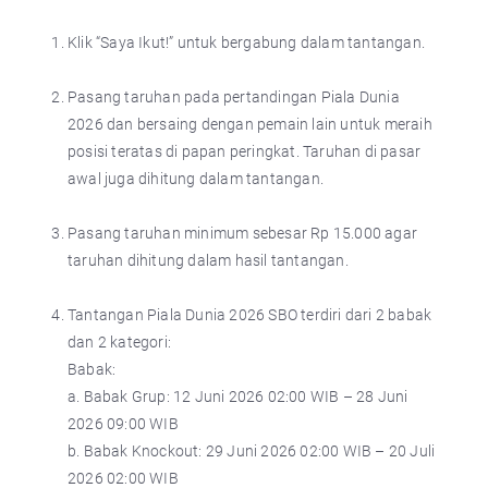
Klik “Saya Ikut!” untuk bergabung dalam tantangan.
Pasang taruhan pada pertandingan Piala Dunia
2026 dan bersaing dengan pemain lain untuk meraih
posisi teratas di papan peringkat. Taruhan di pasar
awal juga dihitung dalam tantangan.
Pasang taruhan minimum sebesar Rp 15.000 agar
taruhan dihitung dalam hasil tantangan.
Tantangan Piala Dunia 2026 SBO terdiri dari 2 babak
dan 2 kategori:
Babak:
a. Babak Grup: 12 Juni 2026 02:00 WIB – 28 Juni
2026 09:00 WIB
b. Babak Knockout: 29 Juni 2026 02:00 WIB – 20 Juli
2026 02:00 WIB