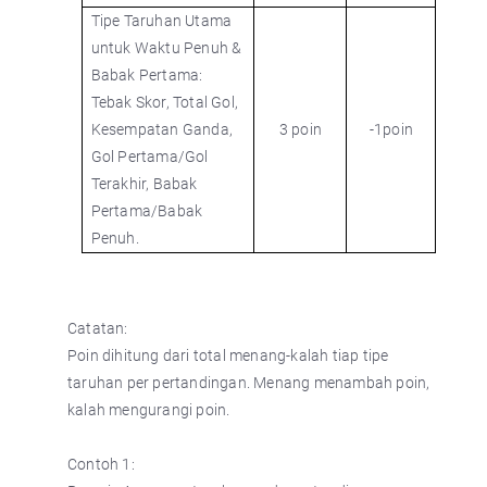
Tipe Taruhan Utama
untuk Waktu Penuh &
Babak Pertama:
Tebak Skor, Total Gol,
Kesempatan Ganda,
3 poin
-1poin
Gol Pertama/Gol
Terakhir, Babak
Pertama/Babak
Penuh.
Catatan:
Poin dihitung dari total menang-kalah tiap tipe
taruhan per pertandingan. Menang menambah poin,
kalah mengurangi poin.
Contoh 1: