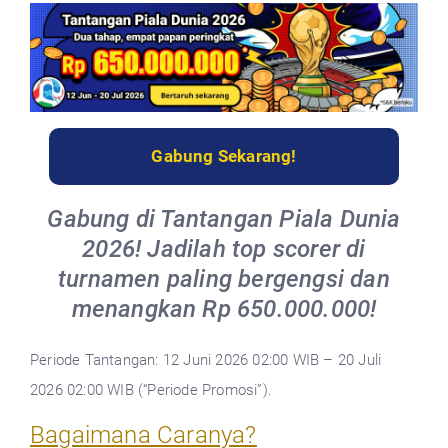
Gabung Sekarang!
Gabung di Tantangan Piala Dunia
2026! Jadilah top scorer di
turnamen paling bergengsi dan
menangkan Rp 650.000.000!
Periode Tantangan: 12 Juni 2026 02:00 WIB – 20 Juli
2026 02:00 WIB (“Periode Promosi”).
Bagaimana Caranya?