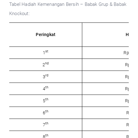
Tabel Hadiah Kemenangan Bersih – Babak Grup & Babak
Knockout:
Peringkat
Hadia
st
1
Rp 100
nd
2
Rp 50
rd
3
Rp 22
th
4
Rp 17
th
5
Rp 13
th
6
Rp 8.
th
7
Rp 6.
th
8
Rp 4.