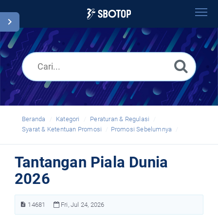
Beranda
Cari
Glosarium
Indonesian
Beranda
Kategori
Peraturan & Regulasi
Syarat & Ketentuan Promosi
Promosi Sebelumnya
Tantangan Piala Dunia
2026
14681
Fri, Jul 24, 2026